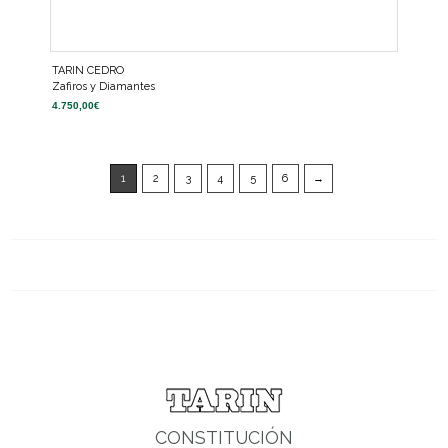
TARIN CEDRO
Zafiros y Diamantes
4.750,00
€
1
2
3
4
5
6
→
CONSTITUCIÓN