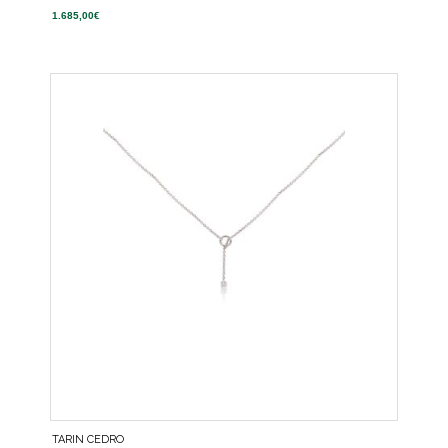
1.685,00
€
TARIN CEDRO