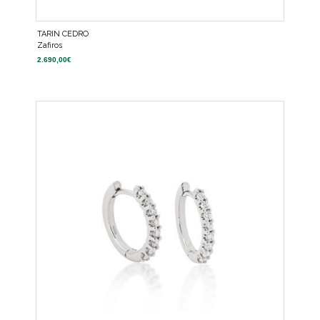
TARIN CEDRO
Zafiros
2.690,00
€