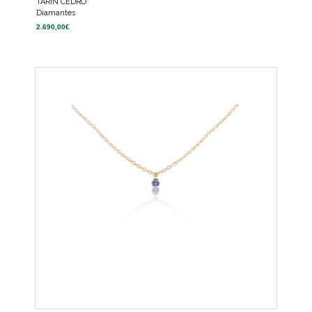
TARIN CEDRO
Diamantes
2.690,00
€