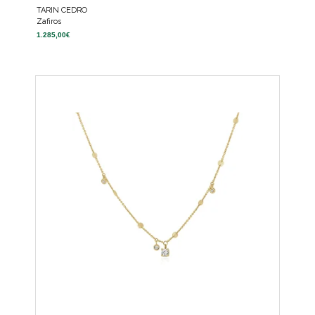
TARIN CEDRO
Zafiros
1.285,00
€