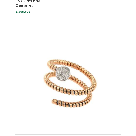
TARIN HELENA
Diamantes
1.995,00
€