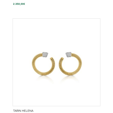
2.350,00
€
TARIN HELENA