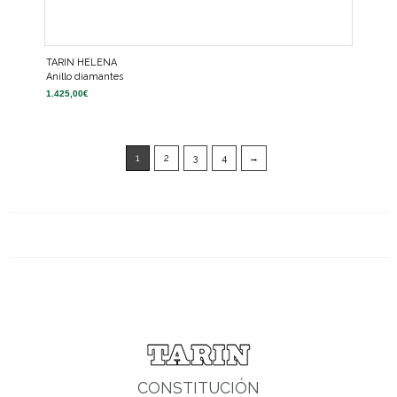
TARIN HELENA
Anillo diamantes
1.425,00
€
1
2
3
4
→
CONSTITUCIÓN