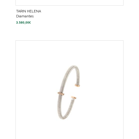
TARIN HELENA
Diamantes
3.580,00
€