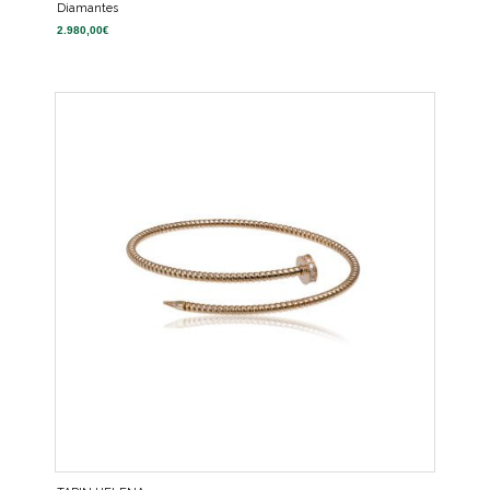
Diamantes
2.980,00
€