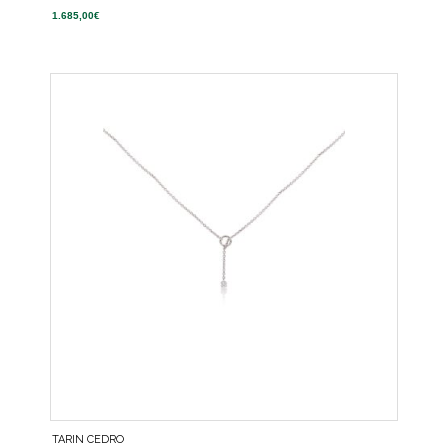
1.685,00
€
TARIN CEDRO