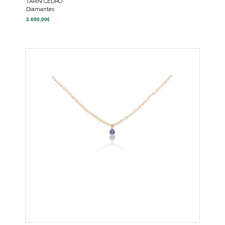
TARIN CEDRO
Diamantes
2.690,00
€