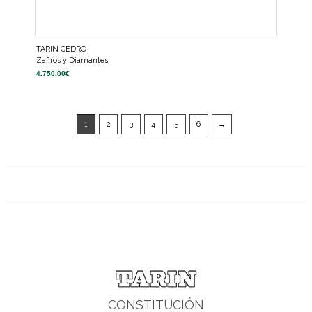
TARIN CEDRO
Zafiros y Diamantes
4.750,00
€
1
2
3
4
5
6
→
CONSTITUCIÓN