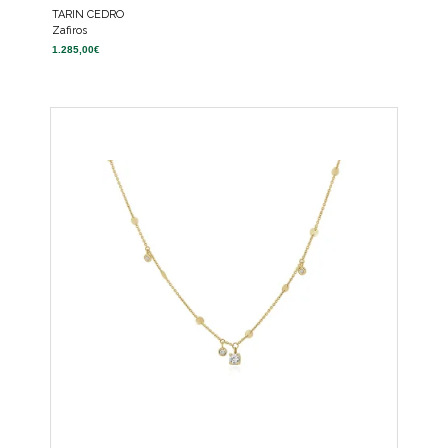
TARIN CEDRO
Zafiros
1.285,00
€