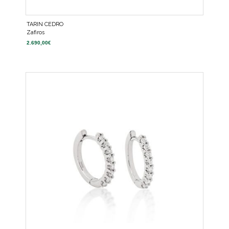
TARIN CEDRO
Zafiros
2.690,00
€