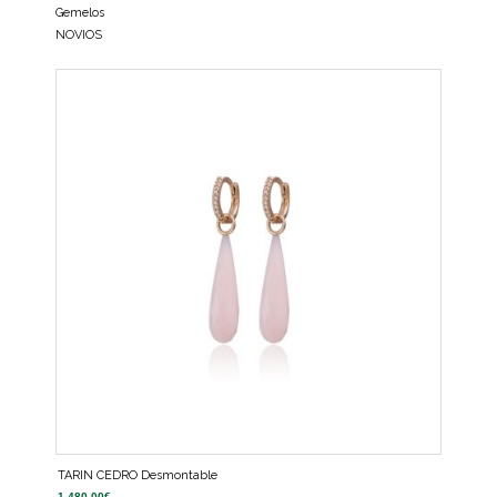
Gemelos
NOVIOS
TARIN CEDRO Desmontable
1.480,00
€