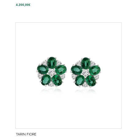
4.200,00
€
TARIN FIORE