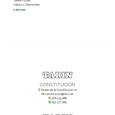
TARIN FIORE
Zafiros y Diamantes
3.850,00
€
CONSTITUCIÓN
Paseo de la Constitución 21
constitucion@tarin.es
976 233 088
637 177 080