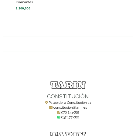
Diamantes
2.100,00
€
CONSTITUCIÓN
Paseo de la Constitución 21
constitucion@tarin.es
976 233 088
637 177 080