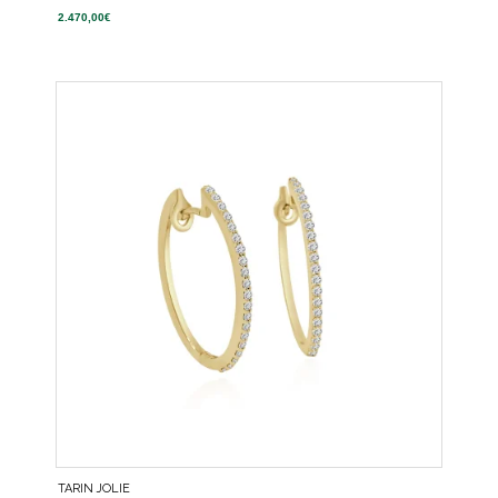
2.470,00
€
TARIN JOLIE