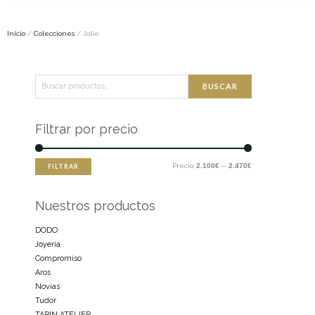
Inicio
/
Colecciones
/ Jolie
Buscar
Precio
Precio
BUSCAR
por:
mínimo
máximo
Filtrar por precio
Precio:
2.100€
—
2.470€
FILTRAR
Nuestros productos
DODO
Joyeria
Compromiso
Aros
Novias
Tudor
TARIN ATELIER