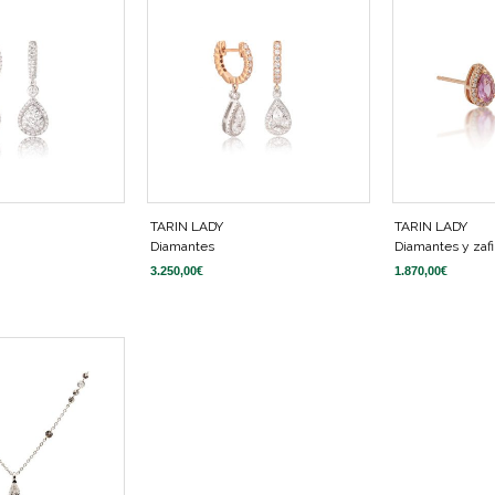
TARIN LADY
TARIN LADY
Diamantes
Diamantes y zafi
3.250,00
€
1.870,00
€