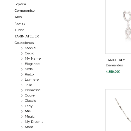
Joyeria
Compromiso
Aros
Novias
Tudor
TARIN ATELIER
Colecciones
Sophie
Cedro
My Name
TARIN LADY
Elegance
Diamantes
Seda
4.850,00
€
Rialto
Lumiere
Jolie
Promesse
Cuore
Classic
Lady
Mia
Magic
My Dreams
Mare