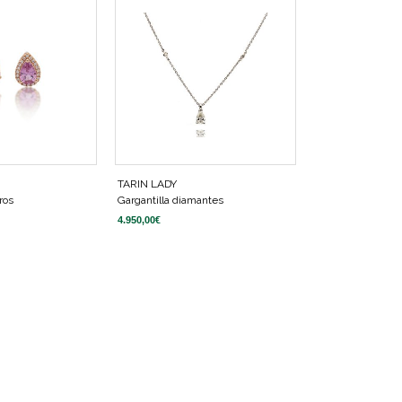
TARIN LADY
ros
Gargantilla diamantes
4.950,00
€