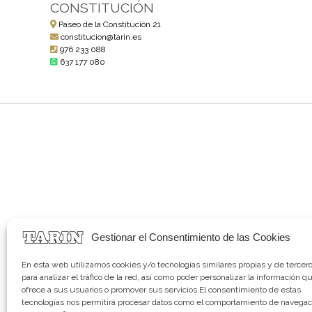
CONSTITUCIÓN
Paseo de la Constitución 21
constitucion@tarin.es
976 233 088
637 177 080
Gestionar el Consentimiento de las Cookies
En esta web utilizamos cookies y/o tecnologías similares propias y de tercer
para analizar el tráfico de la red, así como poder personalizar la información q
ofrece a sus usuarios o promover sus servicios.El consentimiento de estas
tecnologías nos permitirá procesar datos como el comportamiento de navegac