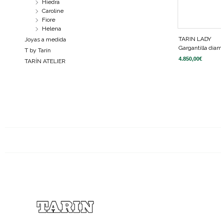
Hiedra
Caroline
Fiore
Helena
TARIN LADY
Joyas a medida
Gargantilla dia
T by Tarín
4.850,00
€
TARÍN ATELIER