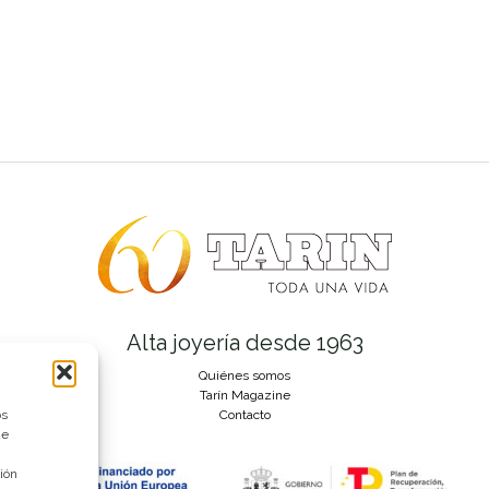
Alta joyería desde 1963
Quiénes somos
Tarín Magazine
os
Contacto
ue
ión