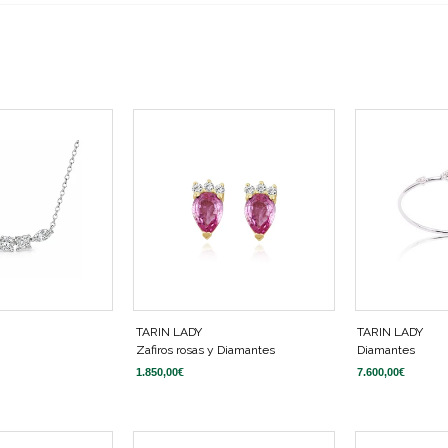
TARIN LADY
TARIN LADY
Zafiros rosas y Diamantes
Diamantes
1.850,00
€
7.600,00
€