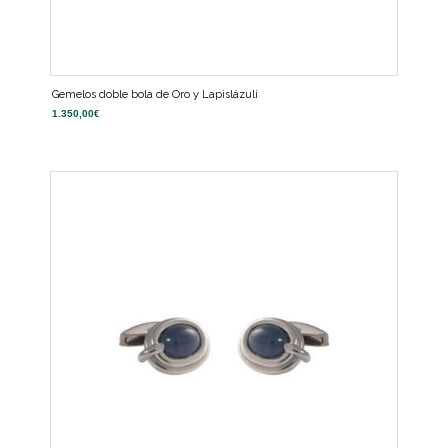
Gemelos doble bola de Oro y Lapislázuli
1.350,00
€