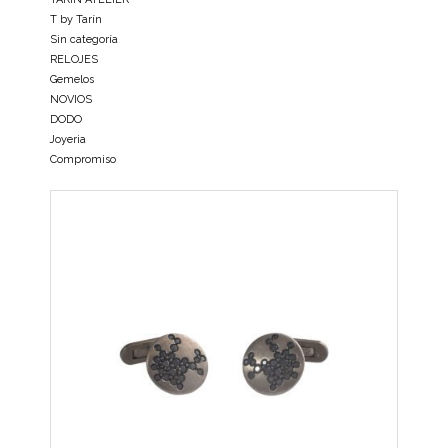
T by Tarín
Sin categoría
RELOJES
Gemelos
NOVIOS
DODO
Joyeria
Compromiso