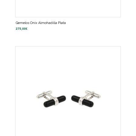
Gemelos Onix Almohadilla Plata
275,00
€