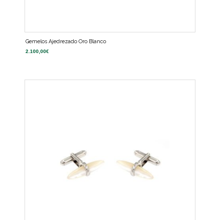
Gemelos Ajedrezado Oro Blanco
2.100,00
€