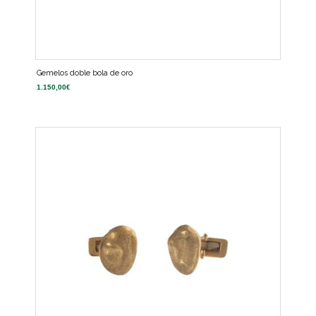
Gemelos doble bola de oro
1.150,00
€