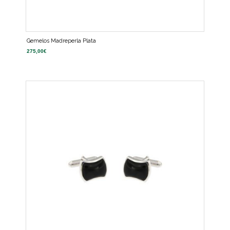
Gemelos Madreperla Plata
275,00
€