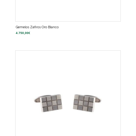
Gemelos Zafiros Oro Blanco
4.750,00
€