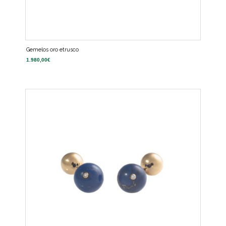
Gemelos oro etrusco
1.980,00
€