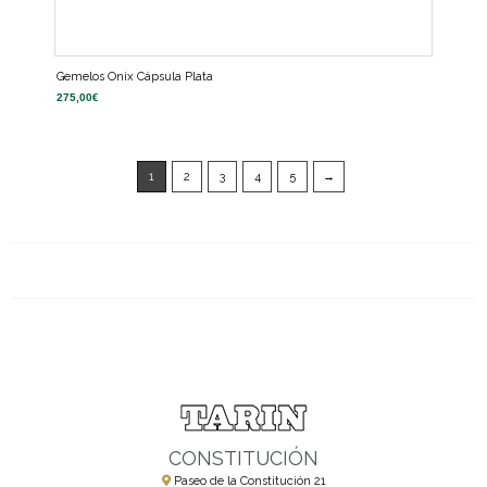
Gemelos Onix Cápsula Plata
275,00
€
1
2
3
4
5
→
CONSTITUCIÓN
Paseo de la Constitución 21