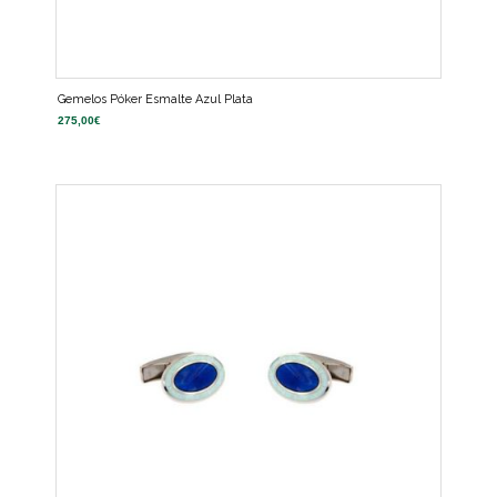
Gemelos Póker Esmalte Azul Plata
275,00
€