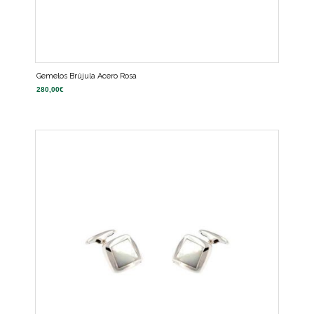
Gemelos Brújula Acero Rosa
280,00
€