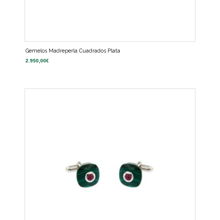
Gemelos Madreperla Cuadrados Plata
2.950,00
€