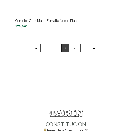
Gemelos Cruz Malta Esmalte Negro Plata
275,00
€
←
1
2
3
4
5
→
CONSTITUCIÓN
Paseo de la Constitución 21