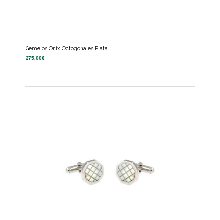
Gemelos Onix Octogonales Plata
275,00
€