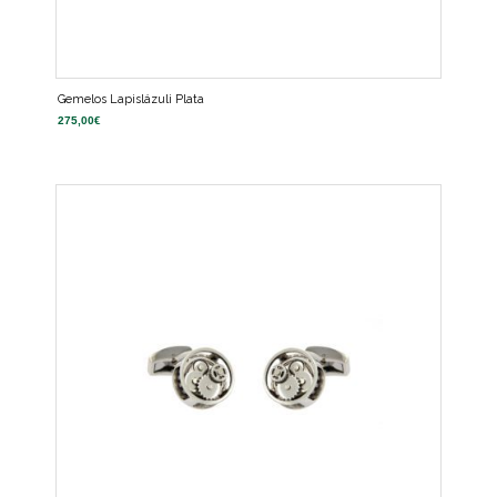
Gemelos Lapislázuli Plata
275,00
€