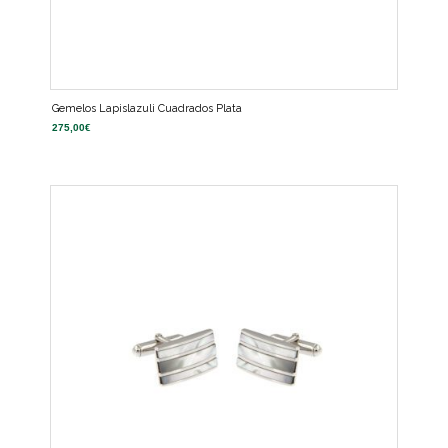
Gemelos Lapislazuli Cuadrados Plata
275,00
€