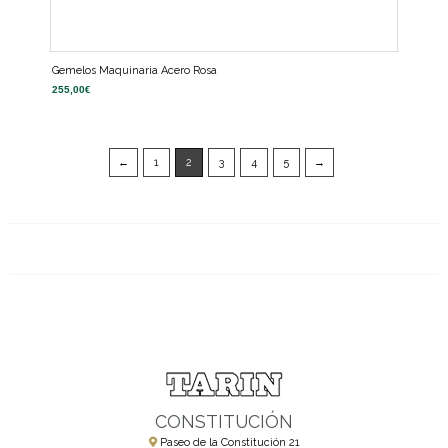
Gemelos Maquinaria Acero Rosa
255,00
€
←
1
2
3
4
5
→
CONSTITUCIÓN
Paseo de la Constitución 21