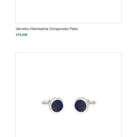
Gemelos Madreperla Octogonales Plata
275,00
€