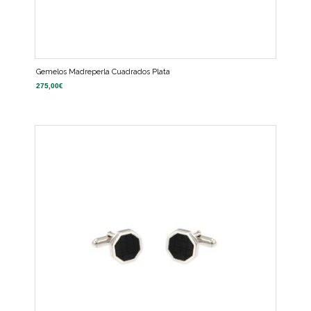
Gemelos Madreperla Cuadrados Plata
275,00
€