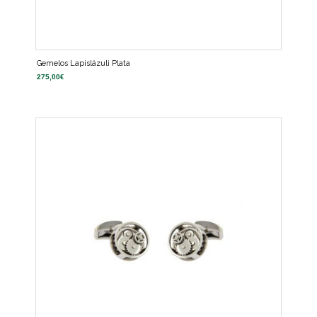
Gemelos Lapislázuli Plata
275,00
€