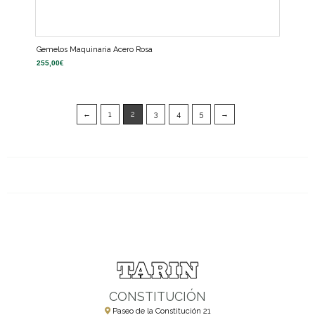
Gemelos Maquinaria Acero Rosa
255,00
€
←
1
2
3
4
5
→
CONSTITUCIÓN
Paseo de la Constitución 21