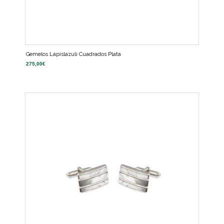
Gemelos Lapislazuli Cuadrados Plata
275,00
€