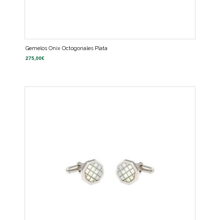
Gemelos Onix Octogonales Plata
275,00
€