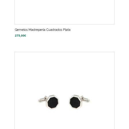
Gemelos Madreperla Cuadrados Plata
275,00
€