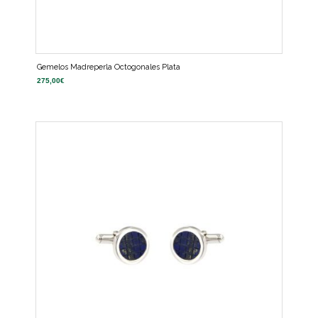
Gemelos Madreperla Octogonales Plata
275,00
€