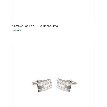
Gemelos Lapislazuli Cuadrados Plata
275,00
€