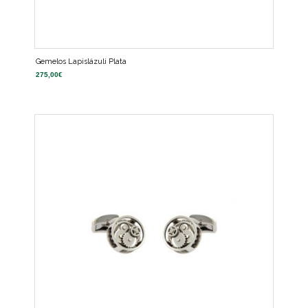
Gemelos Lapislázuli Plata
275,00
€