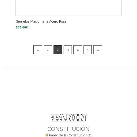
Gemelos Maquinaria Acero Rosa
255,00
€
←
1
2
3
4
5
→
CONSTITUCIÓN
Paseo de la Constitución 21