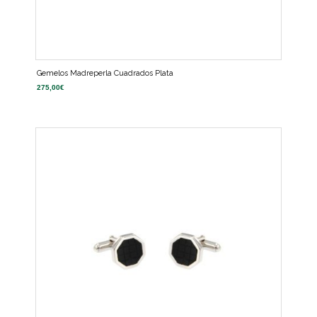
Gemelos Madreperla Cuadrados Plata
275,00
€