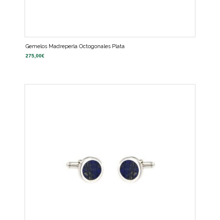
Gemelos Madreperla Octogonales Plata
275,00
€