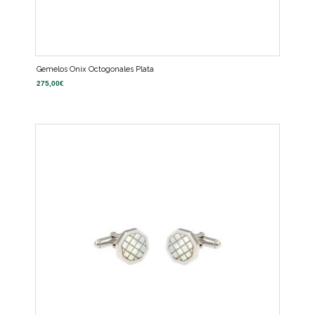
Gemelos Onix Octogonales Plata
275,00
€