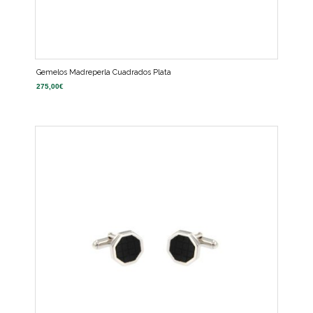
Gemelos Madreperla Cuadrados Plata
275,00
€