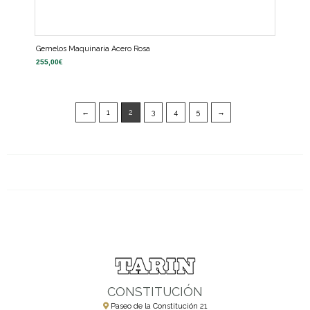
Gemelos Maquinaria Acero Rosa
255,00
€
←
1
2
3
4
5
→
CONSTITUCIÓN
Paseo de la Constitución 21