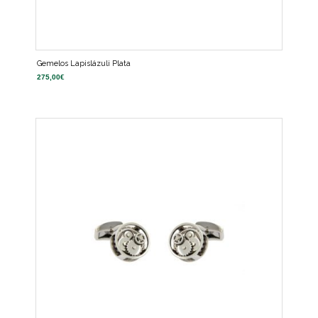
Gemelos Lapislázuli Plata
275,00
€