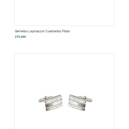
Gemelos Lapislazuli Cuadrados Plata
275,00
€