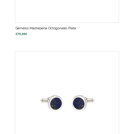
Gemelos Madreperla Octogonales Plata
275,00
€