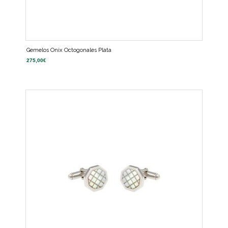
Gemelos Onix Octogonales Plata
275,00
€