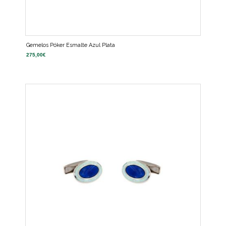
Gemelos Póker Esmalte Azul Plata
275,00
€