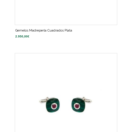
Gemelos Madreperla Cuadrados Plata
2.950,00
€