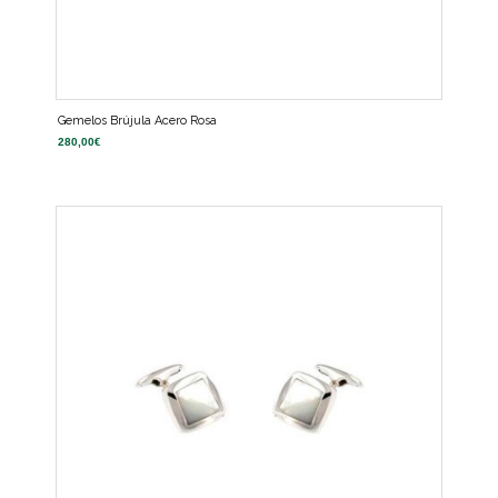
Gemelos Brújula Acero Rosa
280,00
€