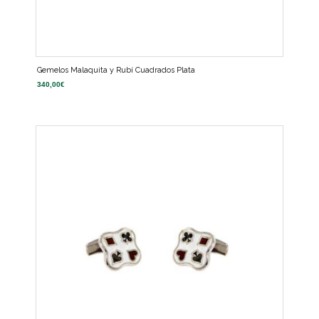
Gemelos Malaquita y Rubí Cuadrados Plata
340,00
€