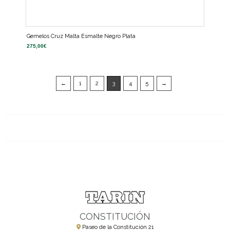
Gemelos Cruz Malta Esmalte Negro Plata
275,00
€
←
1
2
3
4
5
→
CONSTITUCIÓN
Paseo de la Constitución 21