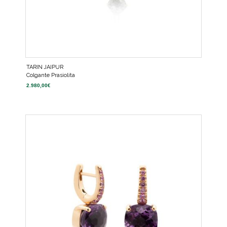
TARIN JAIPUR
Colgante Prasiolita
2.980,00
€