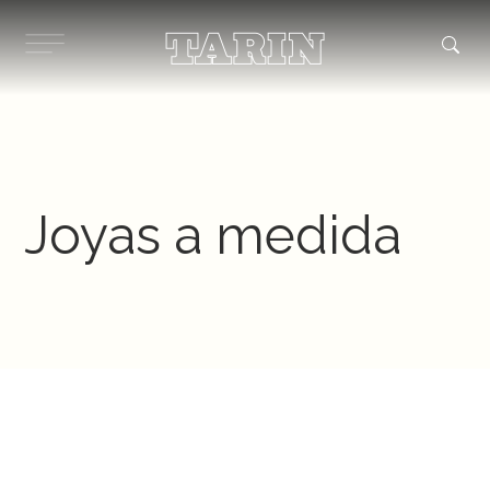
Ir
al
contenido
Joyas a medida