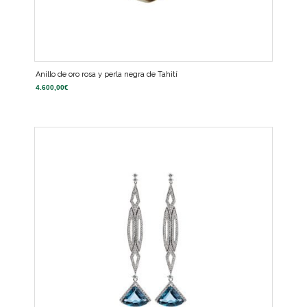
Anillo de oro rosa y perla negra de Tahití
4.600,00
€