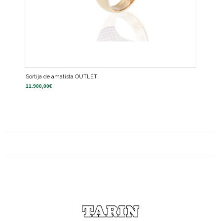
Sortija de amatista OUTLET
11.900,00
€