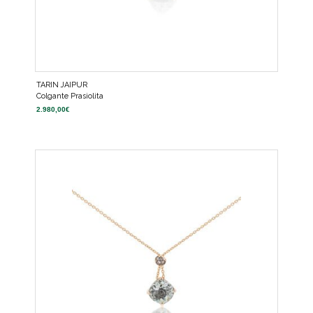
TARIN JAIPUR
Colgante Prasiolita
2.980,00
€