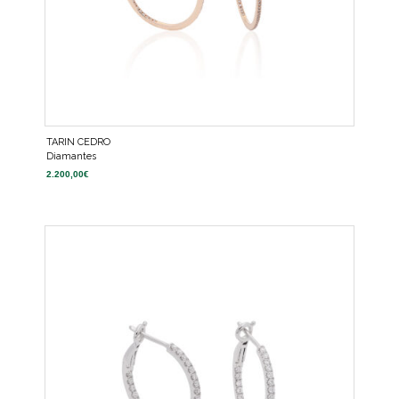
TARIN CEDRO
Diamantes
2.200,00
€