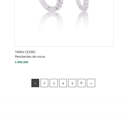
TARIN CEDRO
Pendientes de novia
1.850,00
€
1
2
3
4
5
6
→