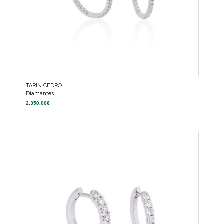
TARIN CEDRO
Diamantes
2.350,00
€