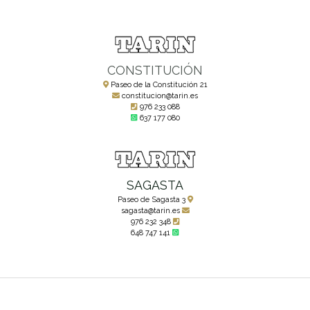
CONSTITUCIÓN
Paseo de la Constitución 21
constitucion@tarin.es
976 233 088
637 177 080
SAGASTA
Paseo de Sagasta 3
sagasta@tarin.es
976 232 348
648 747 141