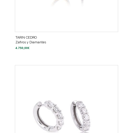
TARIN CEDRO
Zafiros y Diamantes
4.750,00
€