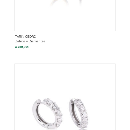
TARIN CEDRO
Zafiros y Diamantes
4.750,00
€