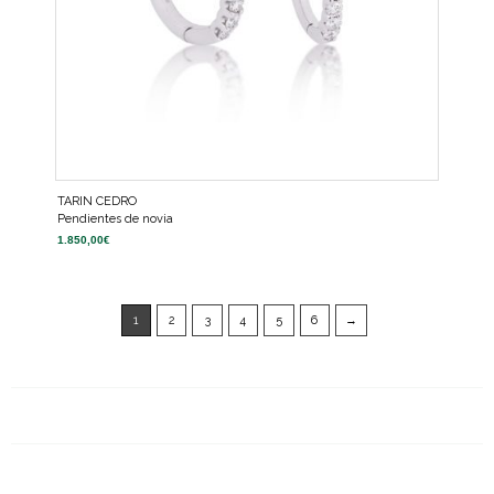
TARIN CEDRO
Pendientes de novia
1.850,00
€
1
2
3
4
5
6
→