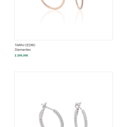
TARIN CEDRO
Diamantes
2.200,00
€