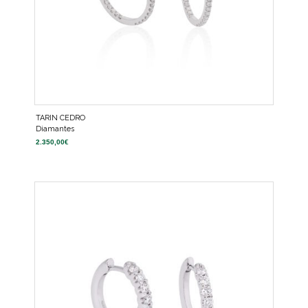
TARIN CEDRO
Diamantes
2.350,00
€