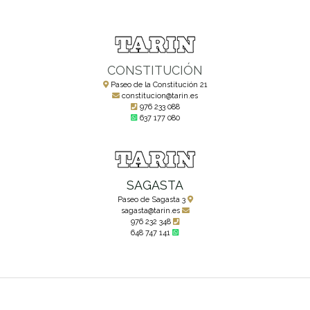
CONSTITUCIÓN
Paseo de la Constitución 21
constitucion@tarin.es
976 233 088
637 177 080
SAGASTA
Paseo de Sagasta 3
sagasta@tarin.es
976 232 348
648 747 141