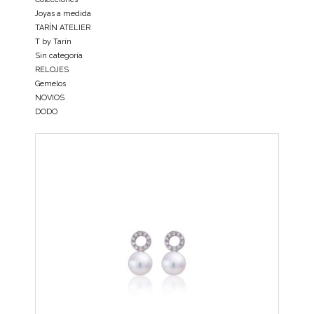
Joyas a medida
TARÍN ATELIER
T by Tarín
Sin categoría
RELOJES
Gemelos
NOVIOS
DODO