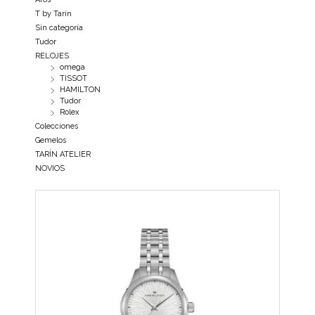
T by Tarín
Sin categoría
Tudor
RELOJES
omega
TISSOT
HAMILTON
Tudor
Rolex
Colecciones
Gemelos
TARÍN ATELIER
NOVIOS