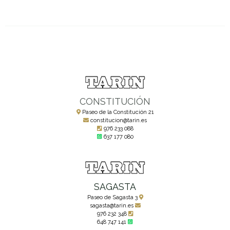
CONSTITUCIÓN
Paseo de la Constitución 21
constitucion@tarin.es
976 233 088
637 177 080
SAGASTA
Paseo de Sagasta 3
sagasta@tarin.es
976 232 348
648 747 141