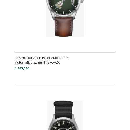
Jazzmaster Open Heart Auto 42mm
Automático 42mm H32705560
1.145,00
€