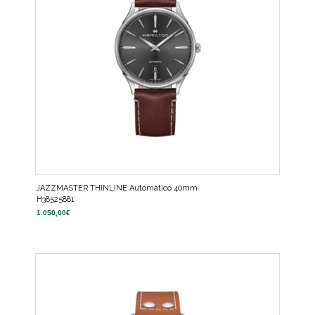
JAZZMASTER THINLINE Automático 40mm
H38525881
1.050,00
€