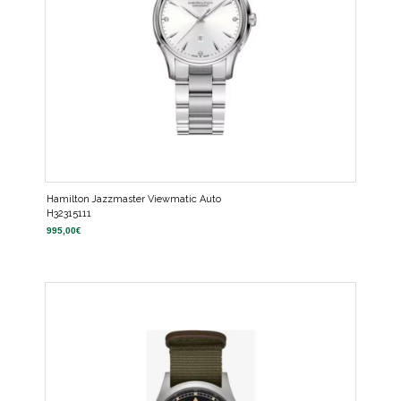
Hamilton Jazzmaster Viewmatic Auto
H32315111
995,00
€