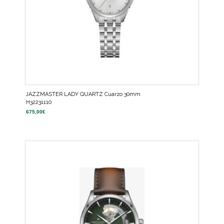
JAZZMASTER LADY QUARTZ Cuarzo 30mm
H32231110
675,00
€