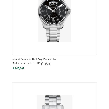
Khaki Aviation Pilot Day Date Auto
Automático 42mm H64615135
1.145,00
€