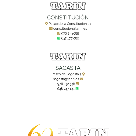
CONSTITUCIÓN
Paseo de la Constitución 21
constitucion@tarin.es
976 233 088
637 177 080
SAGASTA
Paseo de Sagasta 3
sagasta@tarin.es
976 232 348
648 747 141