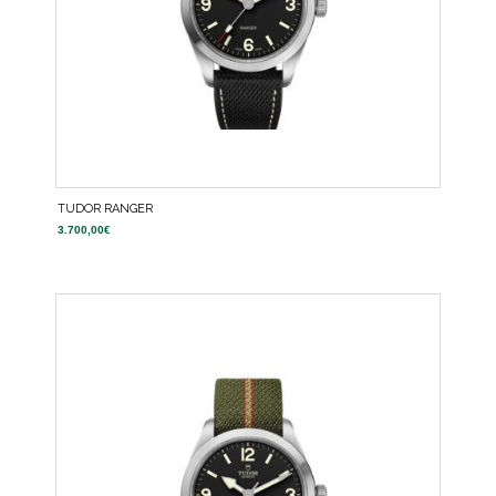
TUDOR RANGER
3.700,00
€