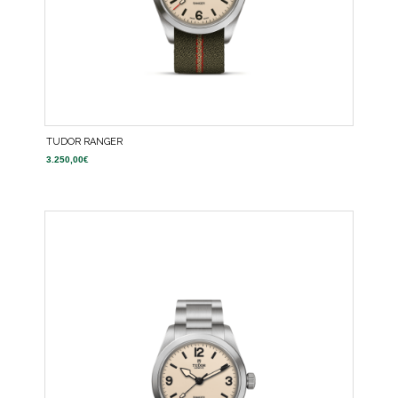
TUDOR RANGER
3.250,00
€