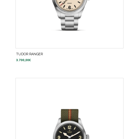
TUDOR RANGER
3.700,00
€