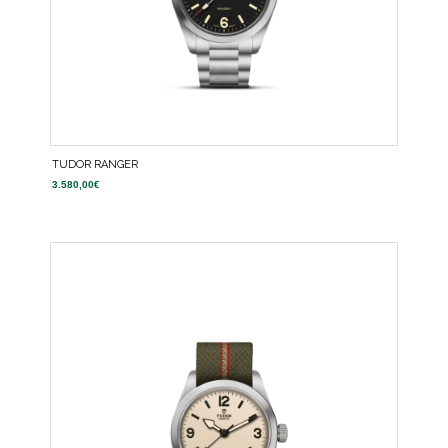
TUDOR RANGER
3.580,00
€