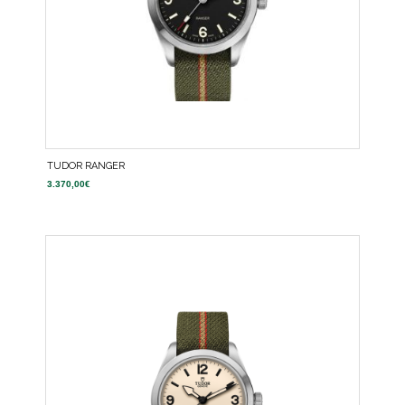
TUDOR RANGER
3.370,00
€