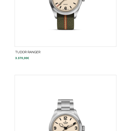
TUDOR RANGER
3.370,00
€