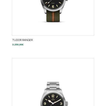
TUDOR RANGER
3.250,00
€