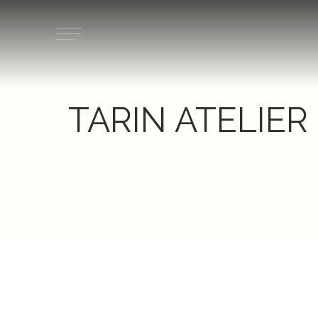
Ir
al
contenido
TARIN ATELIER