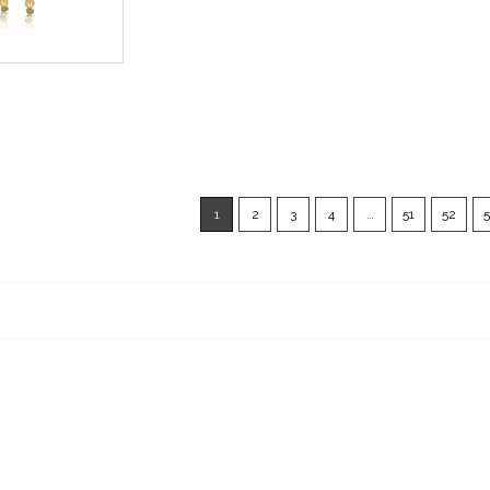
1
2
3
4
…
51
52