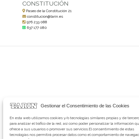
CONSTITUCIÓN
Paseo de la Constitución 21
constitucion@tarin.es
976 233 088
637 177 080
Gestionar el Consentimiento de las Cookies
En esta web utilizamos cookies y/o tecnologías similares propias y de tercer
para analizar el tráfico de la red, así como poder personalizar la información q
ofrece a sus usuarios o promover sus servicios.El consentimiento de estas
tecnologías nos permitirá procesar datos como el comportamiento de navegac