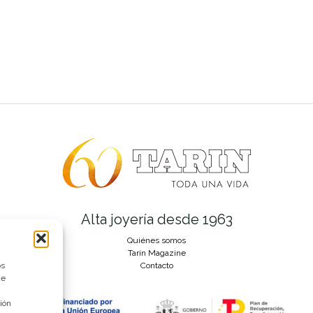
Alta joyería desde 1963
Quiénes somos
Tarín Magazine
os
Contacto
ue
ión