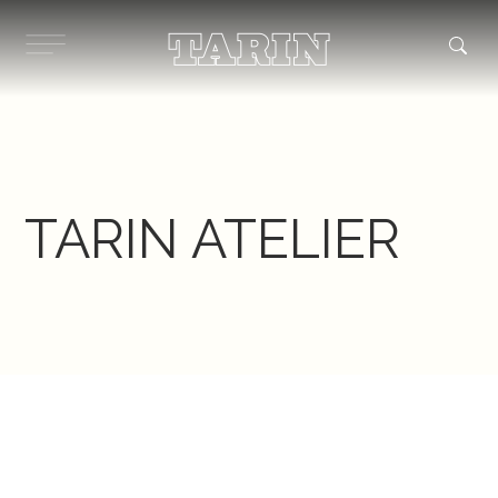
Ir
al
contenido
TARIN ATELIER