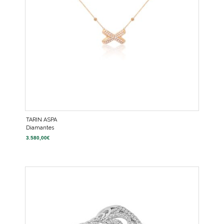
TARIN ASPA
Diamantes
3.580,00
€