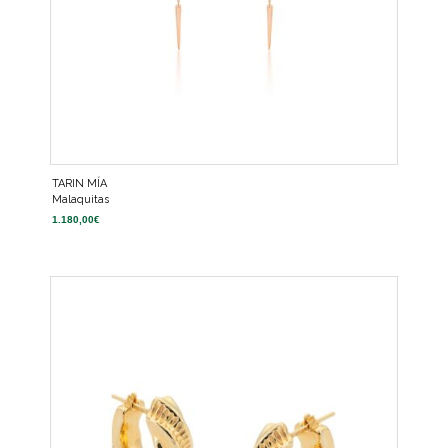
TARIN MÍA
Malaquitas
1.180,00
€