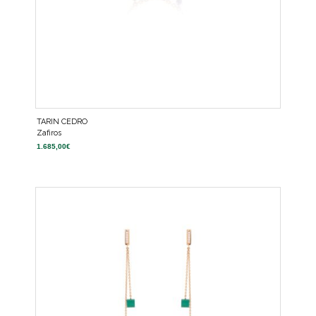
TARIN CEDRO
Zafiros
1.685,00
€