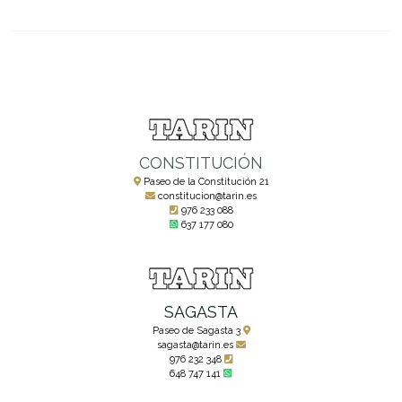
CONSTITUCIÓN
Paseo de la Constitución 21
constitucion@tarin.es
976 233 088
637 177 080
SAGASTA
Paseo de Sagasta 3
sagasta@tarin.es
976 232 348
648 747 141