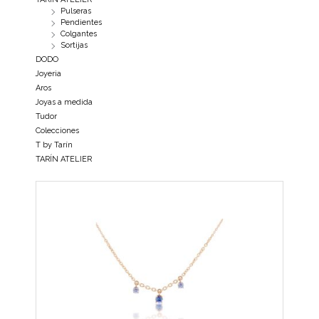
Pulseras
Pendientes
Colgantes
Sortijas
DODO
Joyeria
Aros
Joyas a medida
Tudor
Colecciones
T by Tarín
TARÍN ATELIER