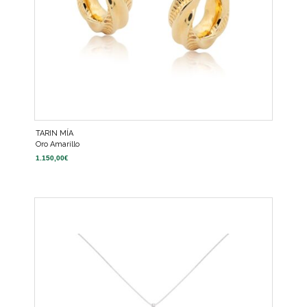
TARIN MÍA
Oro Amarillo
1.150,00
€