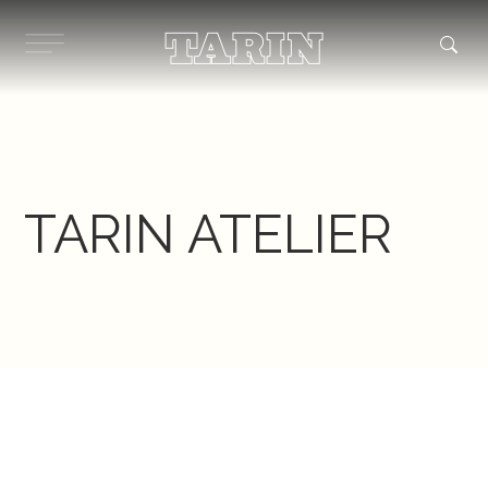
Ir
al
contenido
TARIN ATELIER