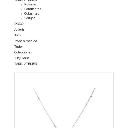
Pulseras
Pendientes
Colgantes
Sortijas
DODO
Joyeria
Aros
Joyas a medida
Tudor
Colecciones
T by Tarín
TARÍN ATELIER