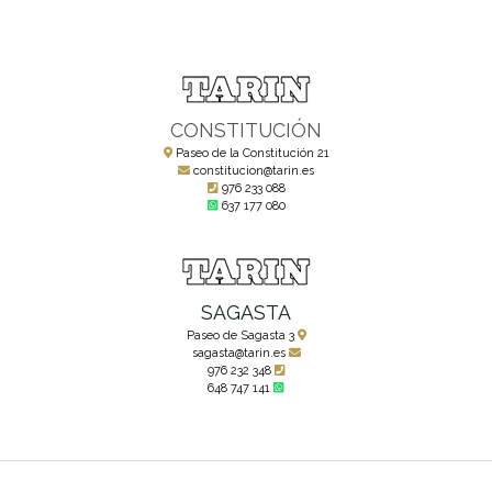
CONSTITUCIÓN
Paseo de la Constitución 21
constitucion@tarin.es
976 233 088
637 177 080
SAGASTA
Paseo de Sagasta 3
sagasta@tarin.es
976 232 348
648 747 141