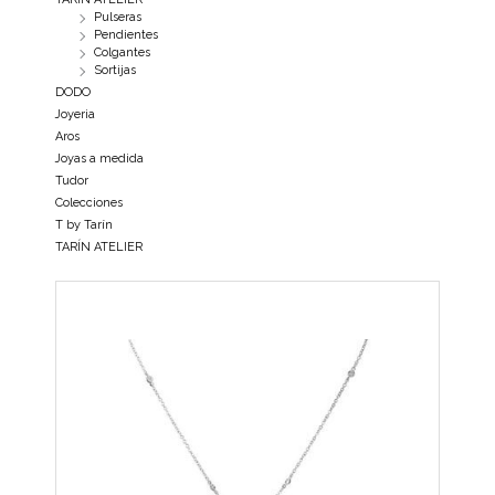
Pulseras
Pendientes
Colgantes
Sortijas
DODO
Joyeria
Aros
Joyas a medida
Tudor
Colecciones
T by Tarín
TARÍN ATELIER