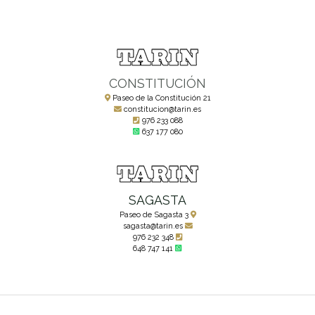
CONSTITUCIÓN
Paseo de la Constitución 21
constitucion@tarin.es
976 233 088
637 177 080
SAGASTA
Paseo de Sagasta 3
sagasta@tarin.es
976 232 348
648 747 141