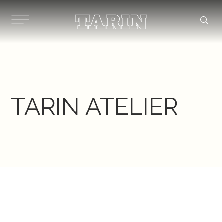
Ir
al
contenido
TARIN ATELIER