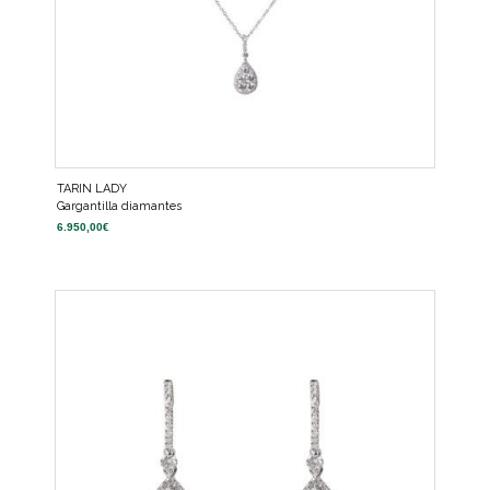
TARIN LADY
Gargantilla diamantes
6.950,00
€