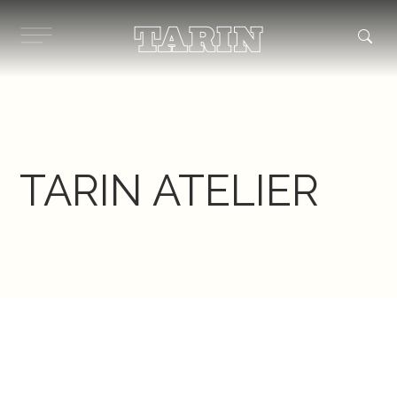
Ir
al
contenido
TARIN ATELIER