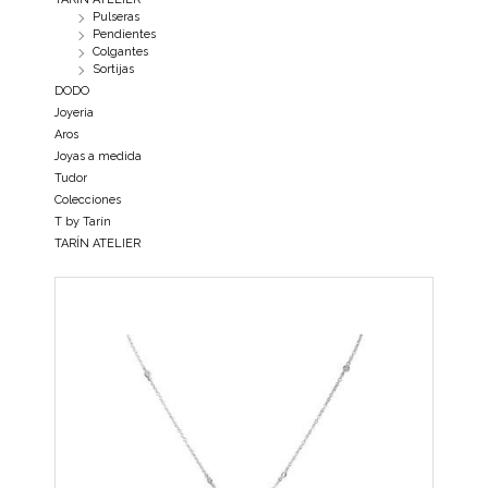
Pulseras
Pendientes
Colgantes
Sortijas
DODO
Joyeria
Aros
Joyas a medida
Tudor
Colecciones
T by Tarín
TARÍN ATELIER