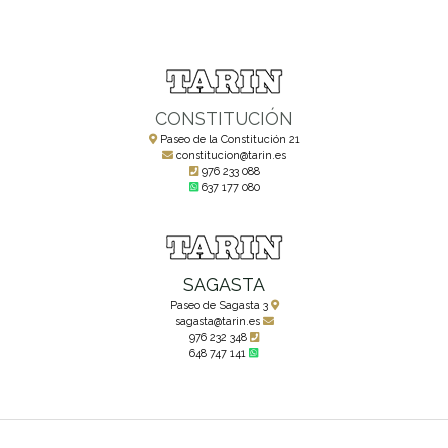
CONSTITUCIÓN
Paseo de la Constitución 21
constitucion@tarin.es
976 233 088
637 177 080
SAGASTA
Paseo de Sagasta 3
sagasta@tarin.es
976 232 348
648 747 141