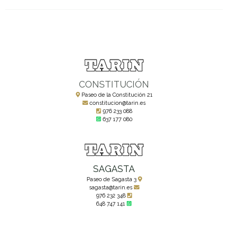
CONSTITUCIÓN
Paseo de la Constitución 21
constitucion@tarin.es
976 233 088
637 177 080
SAGASTA
Paseo de Sagasta 3
sagasta@tarin.es
976 232 348
648 747 141