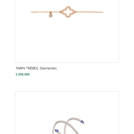
TARIN TRÉBOL Diamantes
1.250,00
€