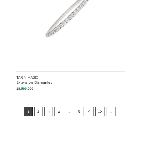
TARIN MAGIC
Extensible Diamantes
18.500,00
€
1
2
3
4
…
8
9
10
→