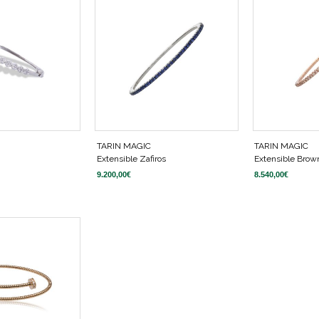
TARIN MAGIC
TARIN MAGIC
Extensible Zafiros
Extensible Brow
9.200,00
€
8.540,00
€