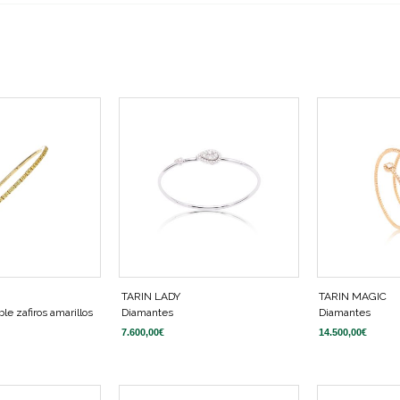
TARIN LADY
TARIN MAGIC
le zafiros amarillos
Diamantes
Diamantes
7.600,00
€
14.500,00
€