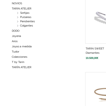
NOVIOS
TARIN ATELIER
Sortijas
Pulseras
Pendientes
Colgantes
DODO
Joyeria
Aros
Joyas a medida
TARIN SWEET
Tudor
Diamantes
Colecciones
10.500,00
€
T by Tarín
TARÍN ATELIER