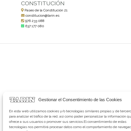
CONSTITUCIÓN
Paseo de la Constitución 21
constitucion@tarin.es
976 233 088
637 177 080
Gestionar el Consentimiento de las Cookies
En esta web utilizamos cookies y/o tecnologías similares propias y de tercer
para analizar el tráfico de la red, así como poder personalizar la información q
ofrece a sus usuarios o promover sus servicios.El consentimiento de estas
tecnologías nos permitirá procesar datos como el comportamiento de navegac