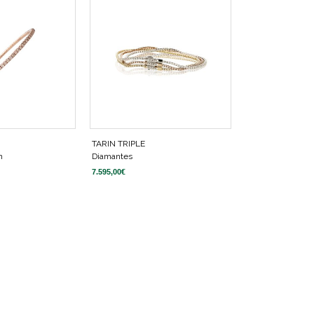
TARIN TRIPLE
n
Diamantes
7.595,00
€