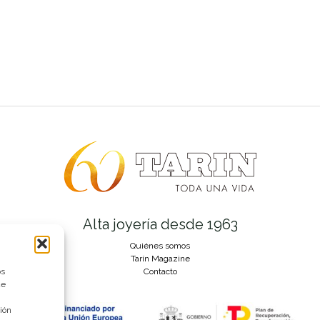
Alta joyería desde 1963
Quiénes somos
Tarín Magazine
os
Contacto
ue
ión