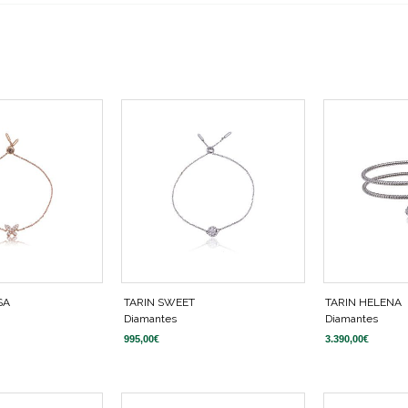
SA
TARIN SWEET
TARIN HELENA
Diamantes
Diamantes
995,00
€
3.390,00
€