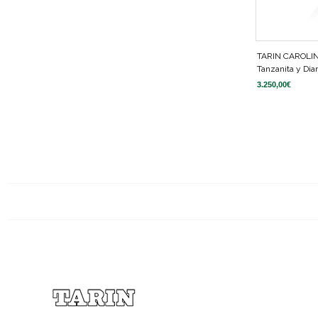
TARIN CAROLI
Tanzanita y Di
3.250,00
€