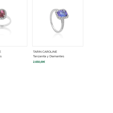
E
TARIN CAROLINE
es
Tanzanita y Diamantes
2.650,00
€