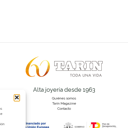
Alta joyería desde 1963
Quiénes somos
Tarín Magazine
os
Contacto
ue
ión