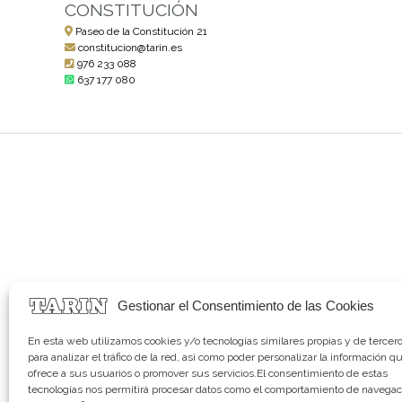
CONSTITUCIÓN
Paseo de la Constitución 21
constitucion@tarin.es
976 233 088
637 177 080
Gestionar el Consentimiento de las Cookies
En esta web utilizamos cookies y/o tecnologías similares propias y de tercer
para analizar el tráfico de la red, así como poder personalizar la información q
ofrece a sus usuarios o promover sus servicios.El consentimiento de estas
tecnologías nos permitirá procesar datos como el comportamiento de navegac