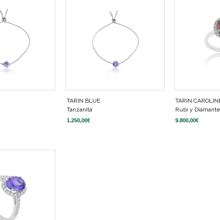
TARIN BLUE
TARIN CAROLIN
Tanzanita
Rubí y Diamant
1.250,00
€
9.800,00
€