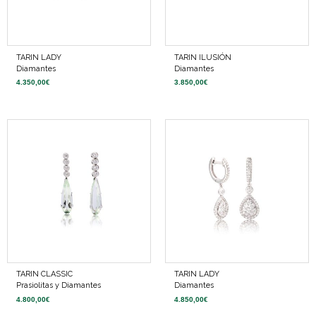
TARIN LADY
TARIN ILUSIÓN
Diamantes
Diamantes
4.350,00
€
3.850,00
€
TARIN CLASSIC
TARIN LADY
Prasiolitas y Diamantes
Diamantes
4.800,00
€
4.850,00
€