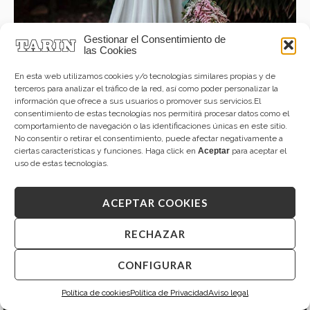
Gestionar el Consentimiento de
las Cookies
En esta web utilizamos cookies y/o tecnologías similares propias y de
terceros para analizar el tráfico de la red, así como poder personalizar la
información que ofrece a sus usuarios o promover sus servicios.El
consentimiento de estas tecnologías nos permitirá procesar datos como el
comportamiento de navegación o las identificaciones únicas en este sitio.
No consentir o retirar el consentimiento, puede afectar negativamente a
ciertas características y funciones. Haga click en
Aceptar
para aceptar el
uso de estas tecnologías.
ACEPTAR COOKIES
RECHAZAR
CONFIGURAR
Política de cookies
Política de Privacidad
Aviso legal