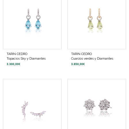
TARIN CEDRO
TARIN CEDRO
Topacios Sky y Diamantes
Cuarzos verdes y Diamantes
3.300,00
€
3.850,00
€