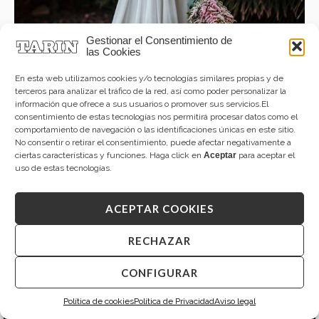
Gestionar el Consentimiento de
las Cookies
En esta web utilizamos cookies y/o tecnologías similares propias y de
terceros para analizar el tráfico de la red, así como poder personalizar la
información que ofrece a sus usuarios o promover sus servicios.El
consentimiento de estas tecnologías nos permitirá procesar datos como el
comportamiento de navegación o las identificaciones únicas en este sitio.
No consentir o retirar el consentimiento, puede afectar negativamente a
ciertas características y funciones. Haga click en
Aceptar
para aceptar el
uso de estas tecnologías.
ACEPTAR COOKIES
RECHAZAR
CONFIGURAR
Política de cookies
Política de Privacidad
Aviso legal