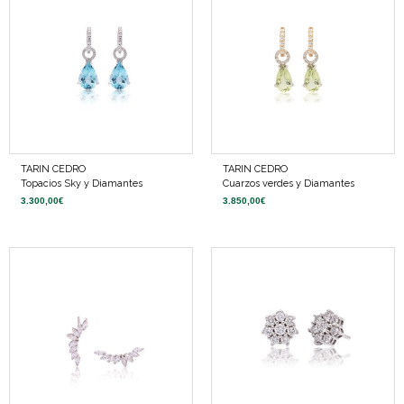
TARIN CEDRO
TARIN CEDRO
Topacios Sky y Diamantes
Cuarzos verdes y Diamantes
3.300,00
€
3.850,00
€