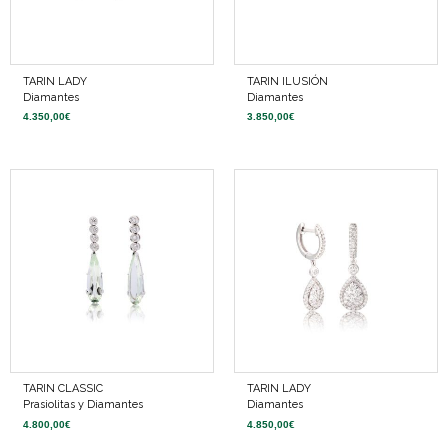
TARIN LADY
TARIN ILUSIÓN
Diamantes
Diamantes
4.350,00
€
3.850,00
€
TARIN CLASSIC
TARIN LADY
Prasiolitas y Diamantes
Diamantes
4.800,00
€
4.850,00
€