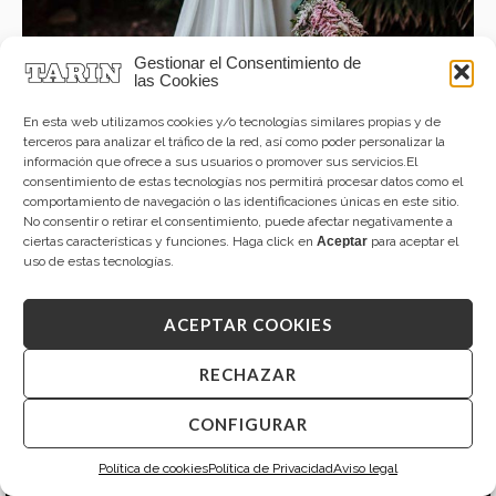
Gestionar el Consentimiento de
las Cookies
En esta web utilizamos cookies y/o tecnologías similares propias y de
terceros para analizar el tráfico de la red, así como poder personalizar la
información que ofrece a sus usuarios o promover sus servicios.El
consentimiento de estas tecnologías nos permitirá procesar datos como el
comportamiento de navegación o las identificaciones únicas en este sitio.
No consentir o retirar el consentimiento, puede afectar negativamente a
ciertas características y funciones. Haga click en
Aceptar
para aceptar el
uso de estas tecnologías.
ACEPTAR COOKIES
RECHAZAR
CONFIGURAR
Política de cookies
Política de Privacidad
Aviso legal