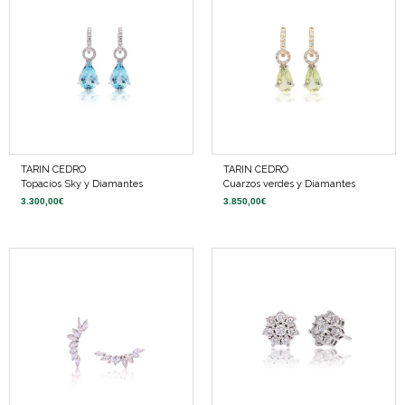
TARIN CEDRO
TARIN CEDRO
Topacios Sky y Diamantes
Cuarzos verdes y Diamantes
3.300,00
€
3.850,00
€