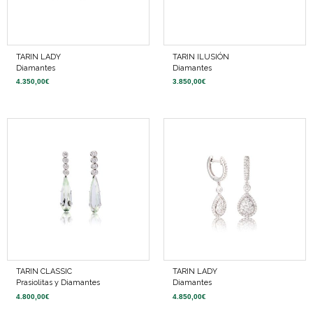
TARIN LADY
TARIN ILUSIÓN
Diamantes
Diamantes
4.350,00
€
3.850,00
€
TARIN CLASSIC
TARIN LADY
Prasiolitas y Diamantes
Diamantes
4.800,00
€
4.850,00
€