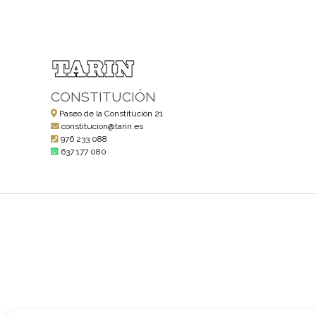
CONSTITUCIÓN
Paseo de la Constitución 21
constitucion@tarin.es
976 233 088
637 177 080