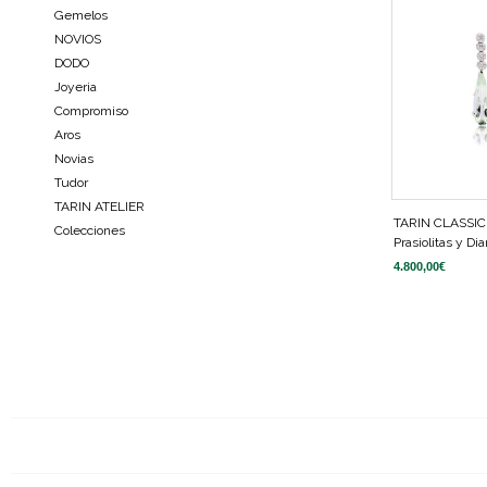
Gemelos
NOVIOS
DODO
Joyeria
Compromiso
Aros
Novias
Tudor
TARIN ATELIER
TARIN CLASSIC
Colecciones
Prasiolitas y D
4.800,00
€