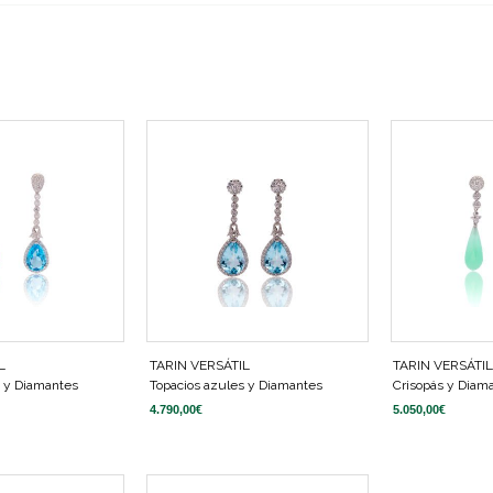
L
TARIN VERSÁTIL
TARIN VERSÁTI
s y Diamantes
Topacios azules y Diamantes
Crisopás y Diam
4.790,00
€
5.050,00
€