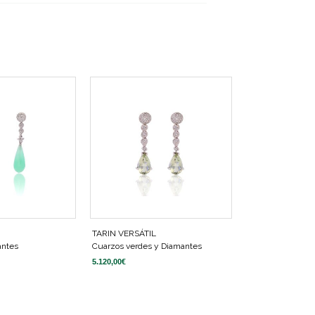
L
TARIN VERSÁTIL
antes
Cuarzos verdes y Diamantes
5.120,00
€