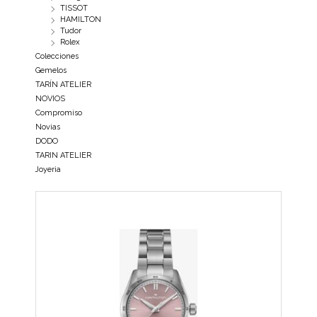
TISSOT
HAMILTON
Tudor
Rolex
Colecciones
Gemelos
TARÍN ATELIER
NOVIOS
Compromiso
Novias
DODO
TARIN ATELIER
Joyeria