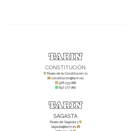
CONSTITUCIÓN
Paseo de la Constitución 21
constitucion@tarin.es
976 233 088
637 177 080
SAGASTA
Paseo de Sagasta 3
sagasta@tarin.es