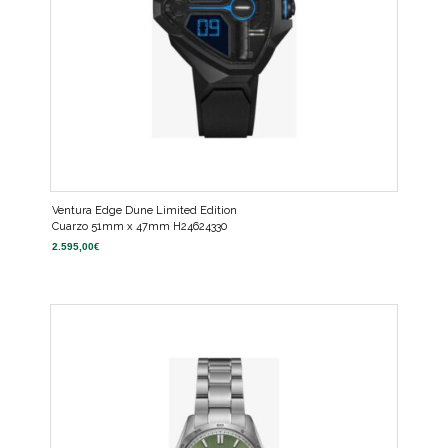
Ventura Edge Dune Limited Edition
Cuarzo 51mm x 47mm H24624330
2.595,00
€