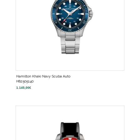
Hamilton Khaki Navy Scuba Auto
H82505140
1.145,00
€