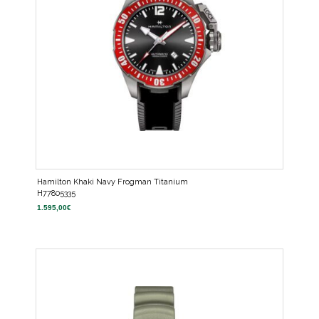
Hamilton Khaki Navy Frogman Titanium
H77805335
1.595,00
€