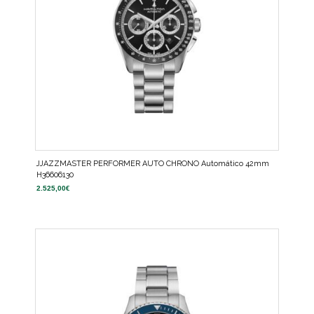
JJAZZMASTER PERFORMER AUTO CHRONO Automático 42mm
H36606130
2.525,00
€