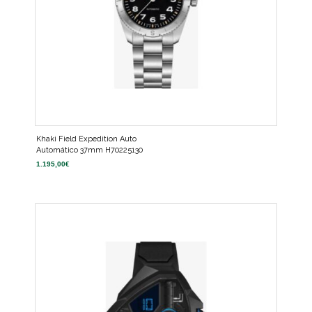
Khaki Field Expedition Auto
Automático 37mm H70225130
1.195,00
€