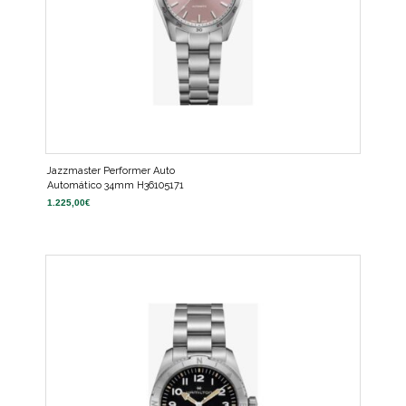
Jazzmaster Performer Auto
Automático 34mm H36105171
1.225,00
€