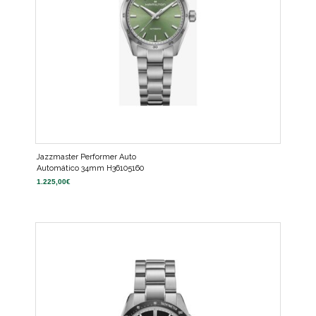
Jazzmaster Performer Auto
Automático 34mm H36105160
1.225,00
€