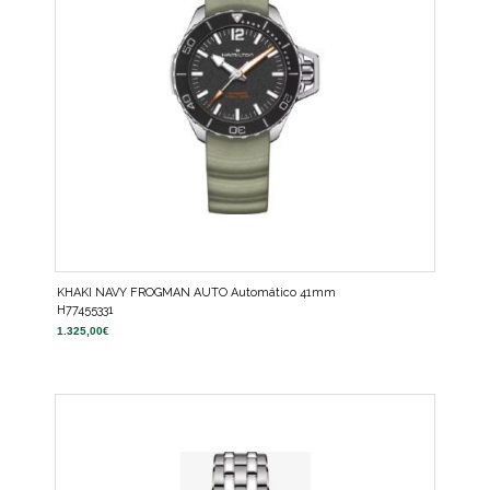
KHAKI NAVY FROGMAN AUTO Automático 41mm
H77455331
1.325,00
€