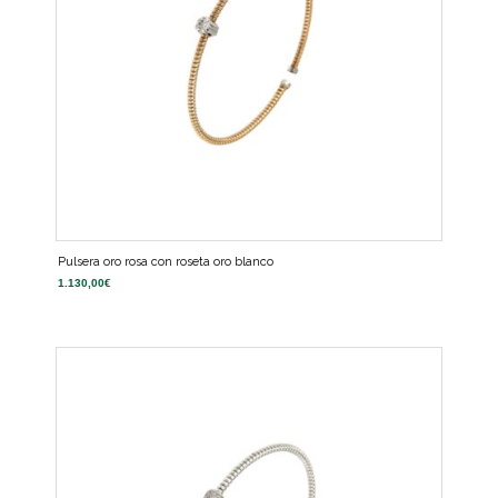
Pulsera oro rosa con roseta oro blanco
1.130,00
€