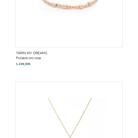
TARIN MY DREAMS
Pulsera oro rosa
1.230,00
€