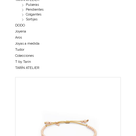
Pulseras
Pendientes
Colgantes
Sortijas
DODO
Joyeria
Aros
Joyas a medida
Tudor
Colecciones
T by Tarín
TARÍN ATELIER