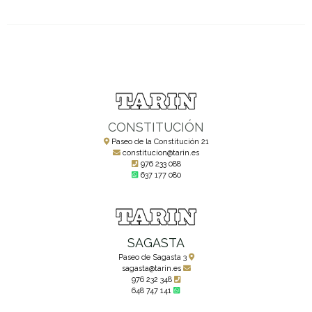
CONSTITUCIÓN
Paseo de la Constitución 21
constitucion@tarin.es
976 233 088
637 177 080
SAGASTA
Paseo de Sagasta 3
sagasta@tarin.es
976 232 348
648 747 141