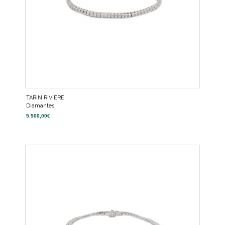
TARIN RIVIERE
Diamantes
5.500,00
€