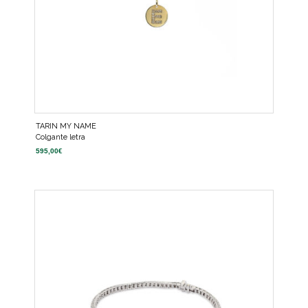
TARIN MY NAME
Colgante letra
595,00
€