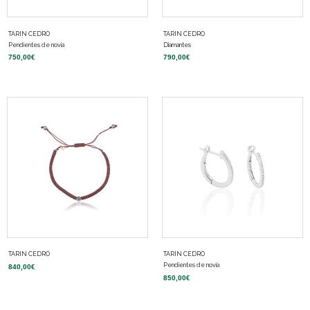
TARIN CEDRO
TARIN CEDRO
Pendientes de novia
Diamantes
750,00
€
790,00
€
TARIN CEDRO
TARIN CEDRO
Pendientes de novia
840,00
€
850,00
€