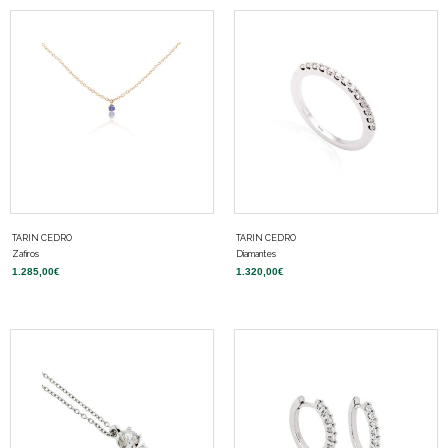
TARIN CEDRO
TARIN CEDRO
Zafiros
Diamantes
1.285,00
€
1.320,00
€