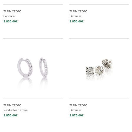
TARIN CEDRO
TARIN CEDRO
Con caída
Diamantes
1.830,00
€
1.850,00
€
TARIN CEDRO
TARIN CEDRO
Pendientes de novia
Diamantes
1.850,00
€
1.875,00
€