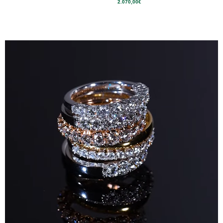
2.070,00
€