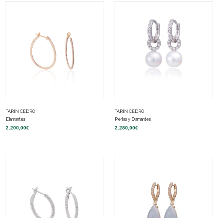
TARIN CEDRO
TARIN CEDRO
Diamantes
Perlas y Diamantes
2.200,00
€
2.280,00
€