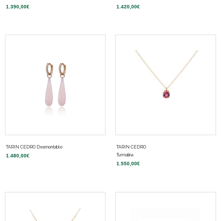
1.390,00
€
1.420,00
€
TARIN CEDRO Desmontable
TARIN CEDRO
Turmalina
1.480,00
€
1.550,00
€