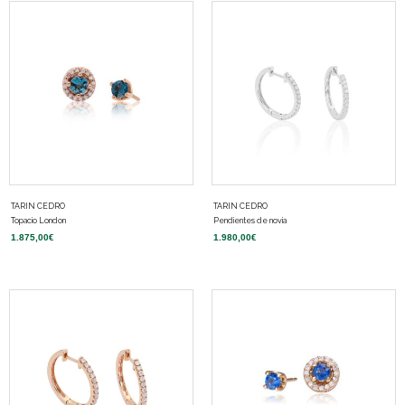
TARIN CEDRO
TARIN CEDRO
Topacio London
Pendientes de novia
1.875,00
€
1.980,00
€