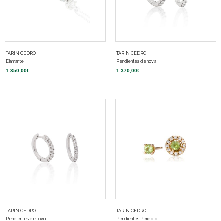
TARIN CEDRO
TARIN CEDRO
Diamante
Pendientes de novia
1.350,00
€
1.370,00
€
TARIN CEDRO
TARIN CEDRO
Pendientes de novia
Pendientes Peridoto