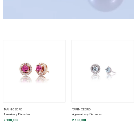
TARIN CEDRO
TARIN CEDRO
Turmalinas y Diamantes
Aguamarinas y Diamantes
2.130,00
€
2.130,00
€