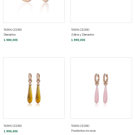
TARIN CEDRO
TARIN CEDRO
Diamantes
Zafiros y Diamantes
1.980,00
€
1.990,00
€
TARIN CEDRO
TARIN CEDRO
Pendientes de novia
1.990,00
€