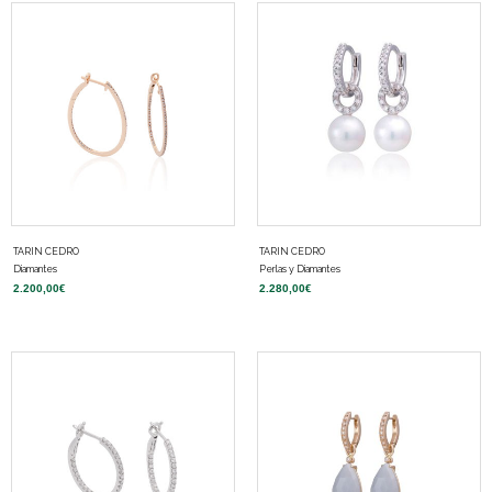
TARIN CEDRO
TARIN CEDRO
Diamantes
Perlas y Diamantes
2.200,00
€
2.280,00
€