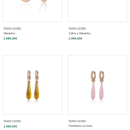
TARIN CEDRO
TARIN CEDRO
Diamantes
Zafiros y Diamantes
1.980,00
€
1.990,00
€
TARIN CEDRO
TARIN CEDRO
Pendientes de novia
1.990,00
€