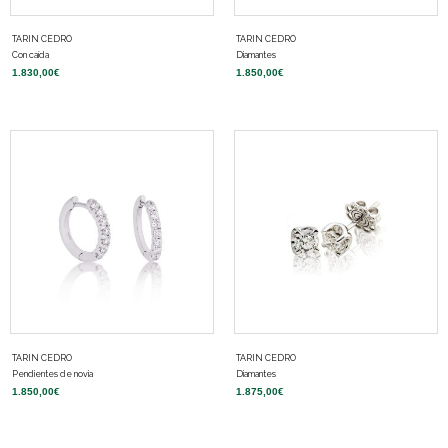
TARIN CEDRO
TARIN CEDRO
Con caída
Diamantes
1.830,00
€
1.850,00
€
TARIN CEDRO
TARIN CEDRO
Pendientes de novia
Diamantes
1.850,00
€
1.875,00
€