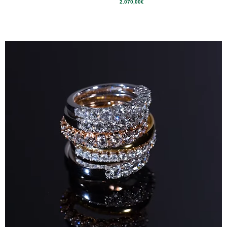
2.070,00
€