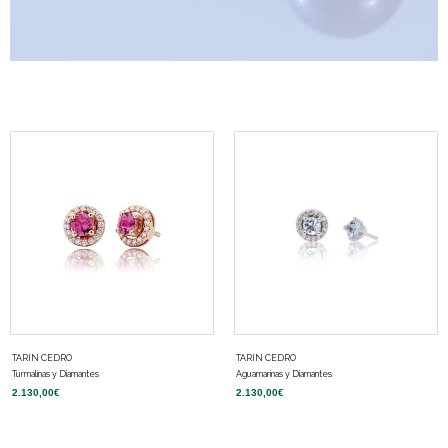
TARIN CEDRO
TARIN CEDRO
Turmalinas y Diamantes
Aguamarinas y Diamantes
2.130,00
€
2.130,00
€