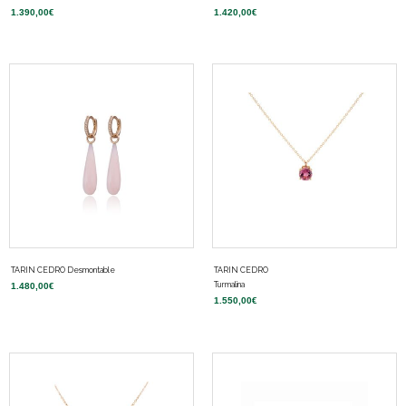
1.390,00
€
1.420,00
€
TARIN CEDRO Desmontable
TARIN CEDRO
Turmalina
1.480,00
€
1.550,00
€