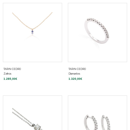
TARIN CEDRO
TARIN CEDRO
Zafiros
Diamantes
1.285,00
€
1.320,00
€