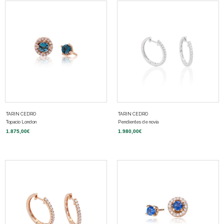
TARIN CEDRO
TARIN CEDRO
Topacio London
Pendientes de novia
1.875,00
€
1.980,00
€