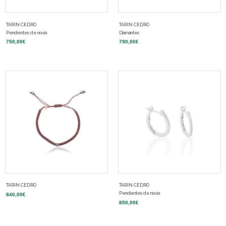
TARIN CEDRO
TARIN CEDRO
Pendientes de novia
Diamantes
750,00
€
790,00
€
TARIN CEDRO
TARIN CEDRO
Pendientes de novia
840,00
€
850,00
€