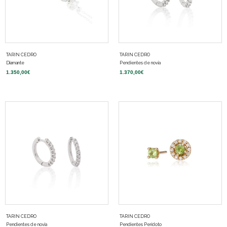
TARIN CEDRO
TARIN CEDRO
Diamante
Pendientes de novia
1.350,00
€
1.370,00
€
TARIN CEDRO
TARIN CEDRO
Pendientes de novia
Pendientes Peridoto