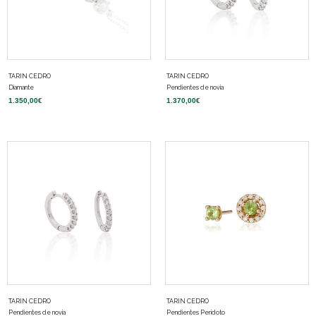
TARIN CEDRO
TARIN CEDRO
Diamante
Pendientes de novia
1.350,00
€
1.370,00
€
TARIN CEDRO
TARIN CEDRO
Pendientes de novia
Pendientes Peridoto