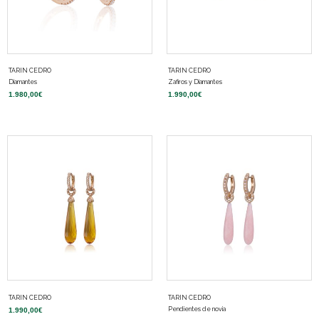
TARIN CEDRO
TARIN CEDRO
Diamantes
Zafiros y Diamantes
1.980,00
€
1.990,00
€
TARIN CEDRO
TARIN CEDRO
Pendientes de novia
1.990,00
€