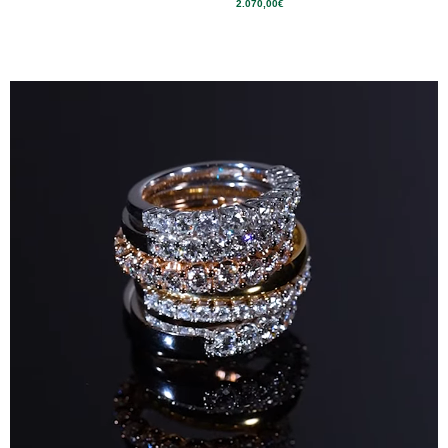
2.070,00
€