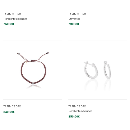
TARIN CEDRO
TARIN CEDRO
Pendientes de novia
Diamantes
750,00
€
790,00
€
TARIN CEDRO
TARIN CEDRO
Pendientes de novia
840,00
€
850,00
€