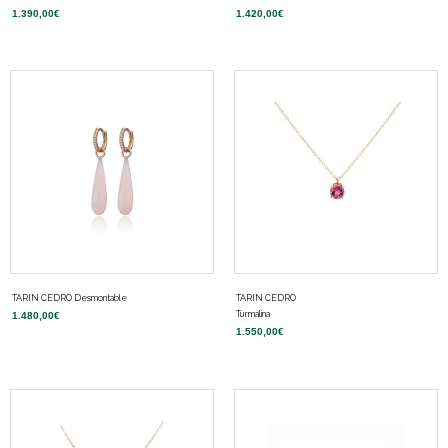
1.390,00
€
1.420,00
€
TARIN CEDRO Desmontable
TARIN CEDRO
Turmalina
1.480,00
€
1.550,00
€