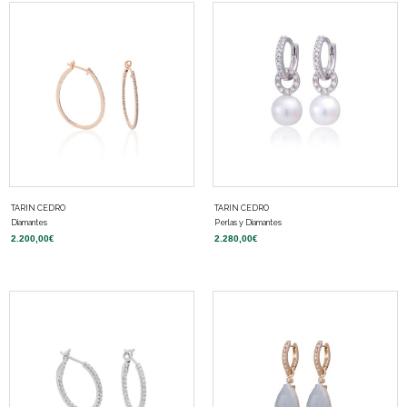
TARIN CEDRO
TARIN CEDRO
Diamantes
Perlas y Diamantes
2.200,00
€
2.280,00
€