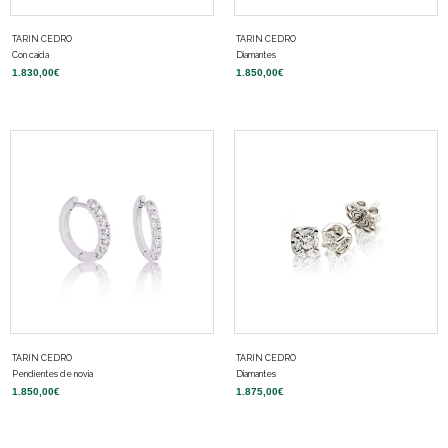
TARIN CEDRO
TARIN CEDRO
Con caída
Diamantes
1.830,00
€
1.850,00
€
TARIN CEDRO
TARIN CEDRO
Pendientes de novia
Diamantes
1.850,00
€
1.875,00
€