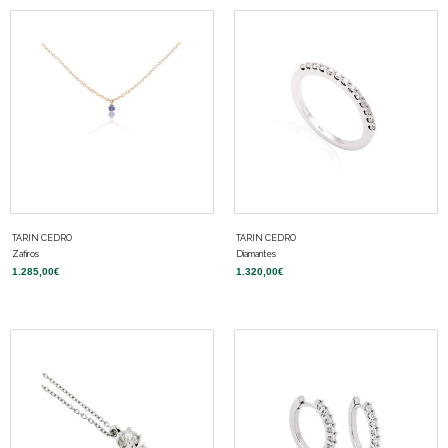
TARIN CEDRO
TARIN CEDRO
Zafiros
Diamantes
1.285,00
€
1.320,00
€