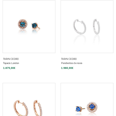
TARIN CEDRO
TARIN CEDRO
Topacio London
Pendientes de novia
1.875,00
€
1.980,00
€