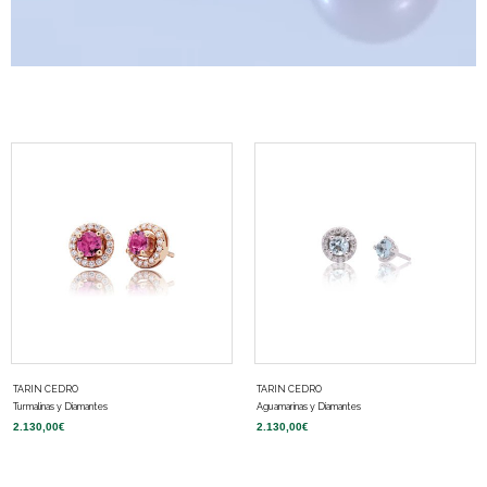
TARIN CEDRO
TARIN CEDRO
Turmalinas y Diamantes
Aguamarinas y Diamantes
2.130,00
€
2.130,00
€