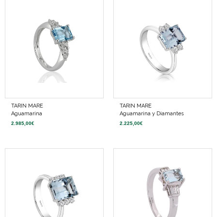
TARIN MARE
TARIN MARE
Aguamarina
Aguamarina y Diamantes
2.985,00
€
2.225,00
€