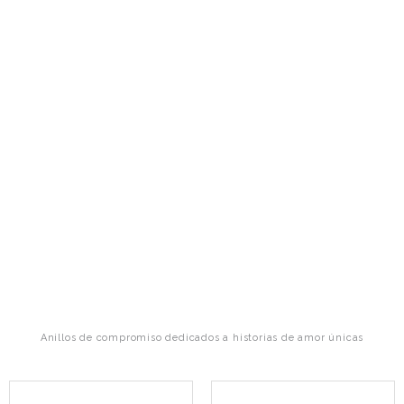
Anillos de compromiso dedicados a historias de amor únicas