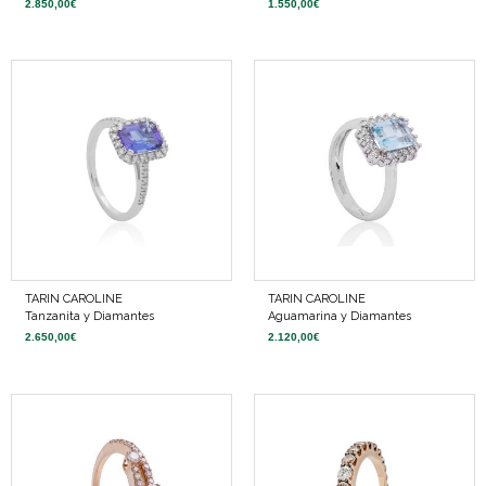
2.850,00
€
1.550,00
€
TARIN CAROLINE
TARIN CAROLINE
Tanzanita y Diamantes
Aguamarina y Diamantes
2.650,00
€
2.120,00
€