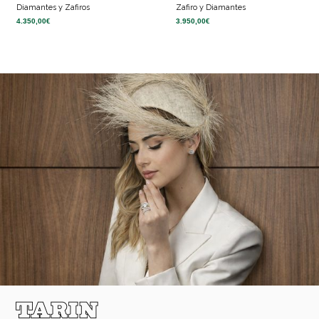
Diamantes y Zafiros
Zafiro y Diamantes
4.350,00
€
3.950,00
€