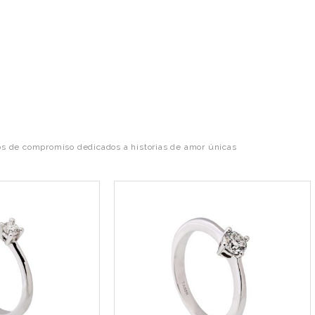
os de compromiso dedicados a historias de amor únicas