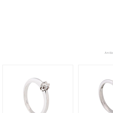
Anill