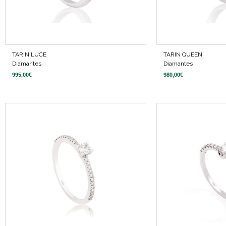
TARIN LUCE
TARIN QUEEN
Diamantes
Diamantes
995,00
€
980,00
€