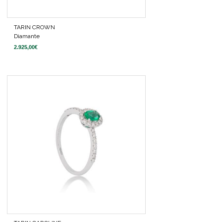
TARIN CROWN
Diamante
2.925,00
€