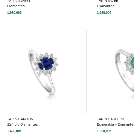
TARIN SWEET
TARIN SWEET
Diamantes
Diamantes
1.980,00
€
1.980,00
€
TARIN CAROLINE
TARIN CAROLINE
Zafiro y Diamantes
Esmeralda y Diamante
1.450,00
€
1.650,00
€