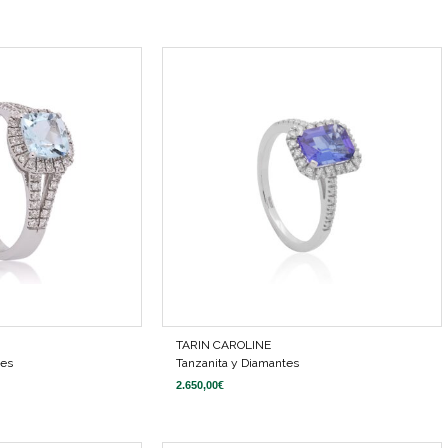
TARIN CAROLINE
tes
Tanzanita y Diamantes
2.650,00
€