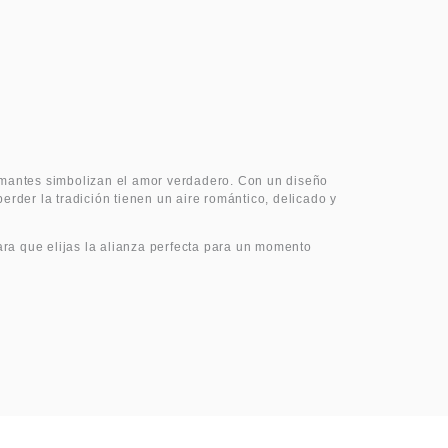
amantes simbolizan el amor verdadero. Con un diseño
erder la tradición tienen un aire romántico, delicado y
a que elijas la alianza perfecta para un momento