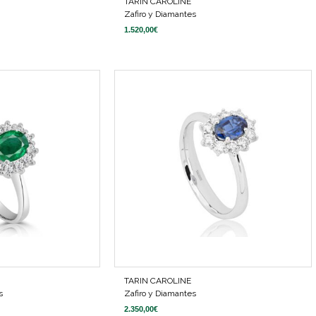
TARIN CAROLINE
Zafiro y Diamantes
1.520,00
€
TARIN CAROLINE
s
Zafiro y Diamantes
2.350,00
€