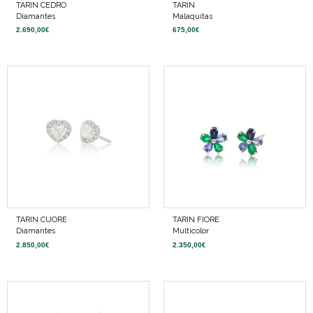
TARIN CEDRO
TARIN
Diamantes
Malaquitas
2.690,00
€
675,00
€
TARIN CUORE
TARIN FIORE
Diamantes
Multicolor
2.850,00
€
2.350,00
€