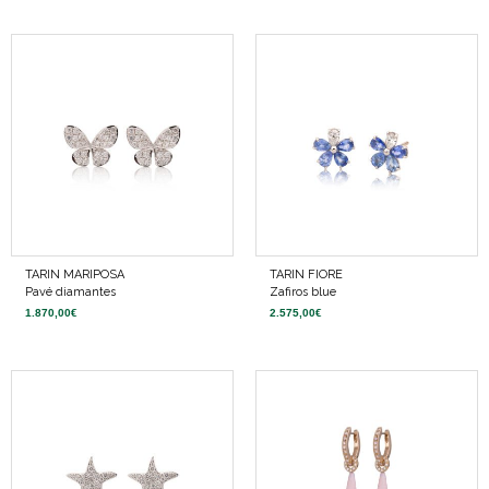
TARIN MARIPOSA
TARIN FIORE
Pavé diamantes
Zafiros blue
1.870,00
€
2.575,00
€