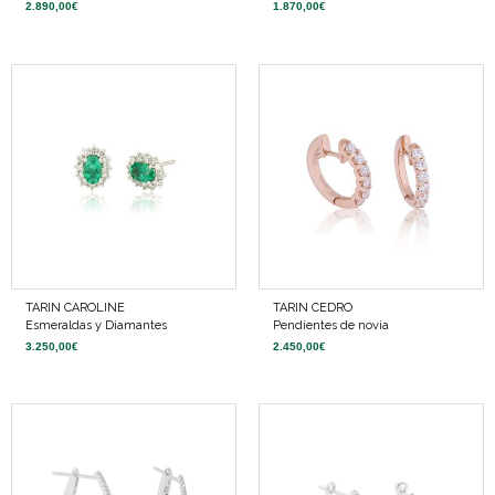
2.890,00
€
1.870,00
€
TARIN CAROLINE
TARIN CEDRO
Esmeraldas y Diamantes
Pendientes de novia
3.250,00
€
2.450,00
€