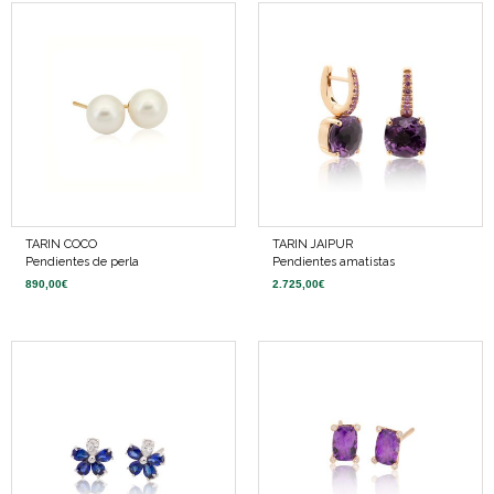
TARIN COCO
TARIN JAIPUR
Pendientes de perla
Pendientes amatistas
890,00
€
2.725,00
€