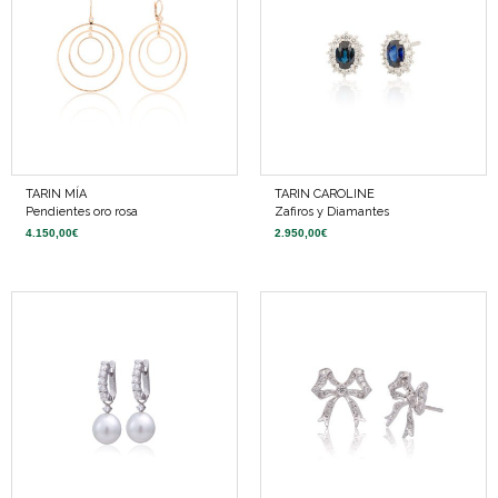
TARIN MÍA
TARIN CAROLINE
Pendientes oro rosa
Zafiros y Diamantes
4.150,00
€
2.950,00
€