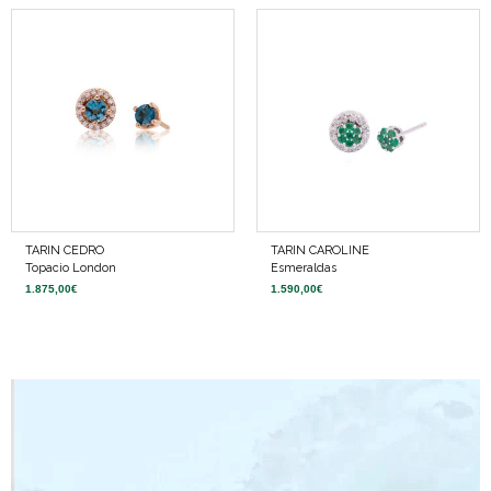
TARIN CEDRO
TARIN CAROLINE
Topacio London
Esmeraldas
1.875,00
€
1.590,00
€