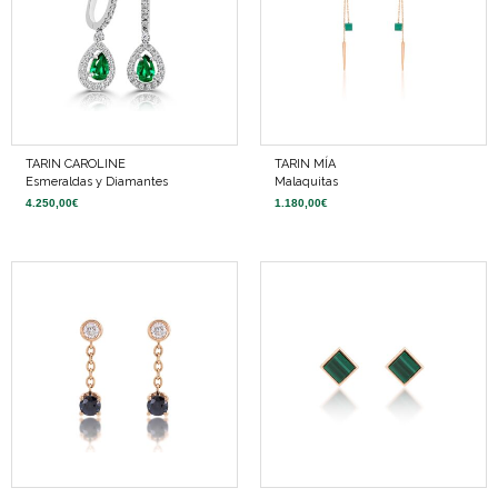
TARIN CAROLINE
TARIN MÍA
Esmeraldas y Diamantes
Malaquitas
4.250,00
€
1.180,00
€