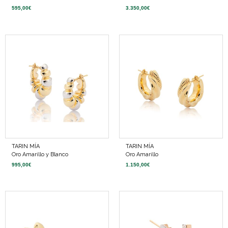
595,00
€
3.350,00
€
TARIN MÍA
TARIN MÍA
Oro Amarillo y Blanco
Oro Amarillo
995,00
€
1.150,00
€