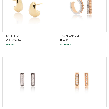
TARIN MÍA
TARIN CAMDEN
Oro Amarillo
Bicolor
795,00
€
5.780,00
€