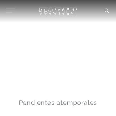
Ir
al
contenido
Pendientes atemporales