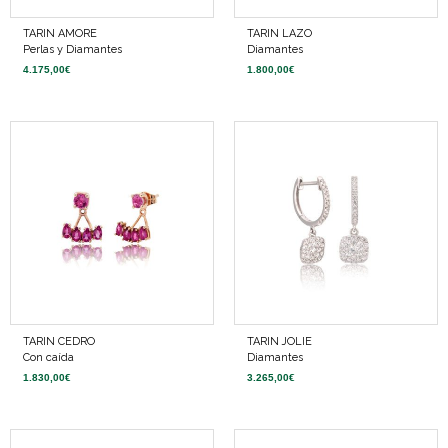
TARIN AMORE
TARIN LAZO
Perlas y Diamantes
Diamantes
4.175,00
€
1.800,00
€
TARIN CEDRO
TARIN JOLIE
Con caída
Diamantes
1.830,00
€
3.265,00
€