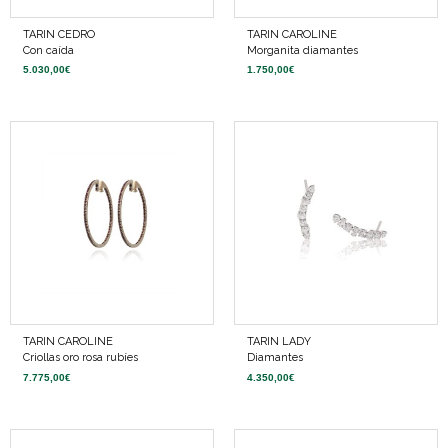
TARIN CEDRO
TARIN CAROLINE
Con caída
Morganita diamantes
5.030,00
€
1.750,00
€
TARIN CAROLINE
TARIN LADY
Criollas oro rosa rubíes
Diamantes
7.775,00
€
4.350,00
€