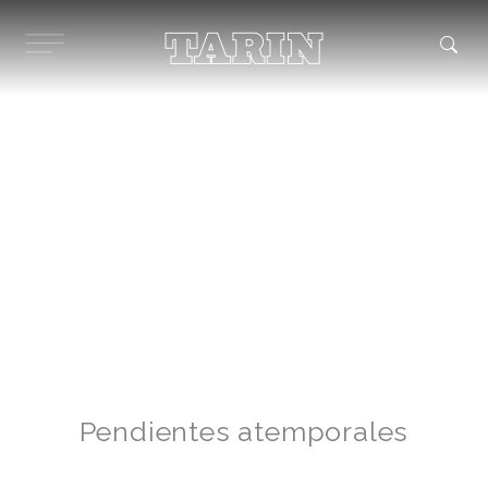
Ir
al
contenido
Pendientes atemporales