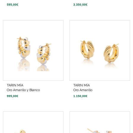
595,00
€
3.350,00
€
TARIN MÍA
TARIN MÍA
Oro Amarillo y Blanco
Oro Amarillo
995,00
€
1.150,00
€