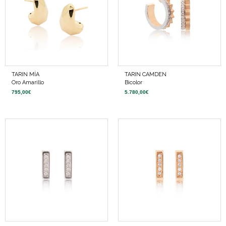
TARIN MÍA
TARIN CAMDEN
Oro Amarillo
Bicolor
795,00
€
5.780,00
€