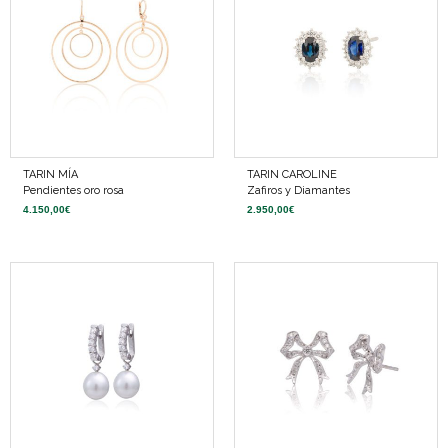
TARIN MÍA
TARIN CAROLINE
Pendientes oro rosa
Zafiros y Diamantes
4.150,00
€
2.950,00
€