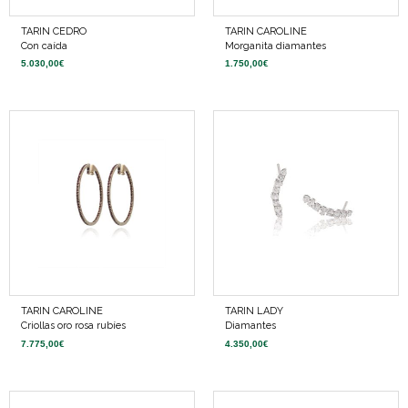
TARIN CEDRO
TARIN CAROLINE
Con caída
Morganita diamantes
5.030,00
€
1.750,00
€
TARIN CAROLINE
TARIN LADY
Criollas oro rosa rubíes
Diamantes
7.775,00
€
4.350,00
€