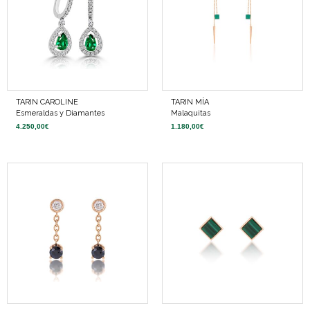
TARIN CAROLINE
TARIN MÍA
Esmeraldas y Diamantes
Malaquitas
4.250,00
€
1.180,00
€