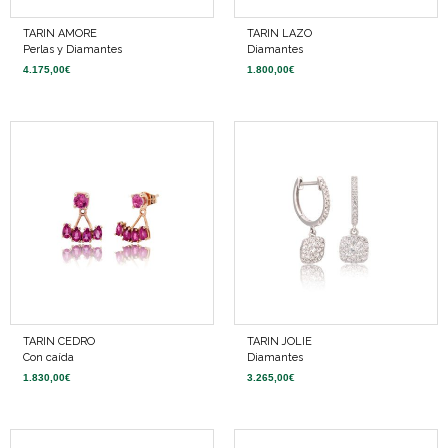
TARIN AMORE
TARIN LAZO
Perlas y Diamantes
Diamantes
4.175,00
€
1.800,00
€
TARIN CEDRO
TARIN JOLIE
Con caída
Diamantes
1.830,00
€
3.265,00
€