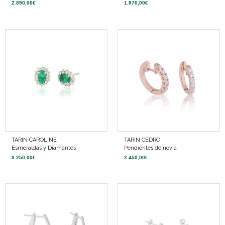
2.890,00
€
1.870,00
€
TARIN CAROLINE
TARIN CEDRO
Esmeraldas y Diamantes
Pendientes de novia
3.250,00
€
2.450,00
€