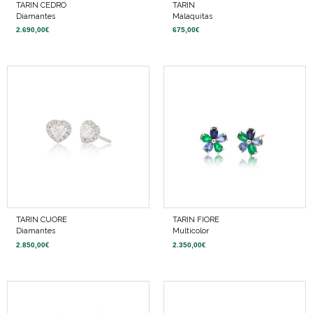
TARIN CEDRO
TARIN
Diamantes
Malaquitas
2.690,00
€
675,00
€
TARIN CUORE
TARIN FIORE
Diamantes
Multicolor
2.850,00
€
2.350,00
€