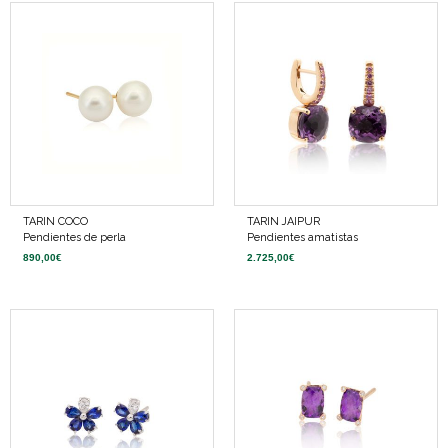
TARIN COCO
TARIN JAIPUR
Pendientes de perla
Pendientes amatistas
890,00
€
2.725,00
€