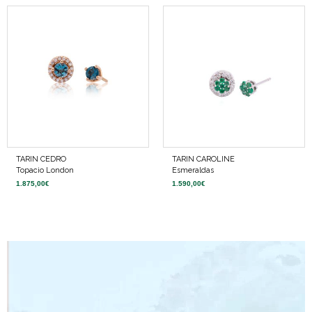
TARIN CEDRO
TARIN CAROLINE
Topacio London
Esmeraldas
1.875,00
€
1.590,00
€