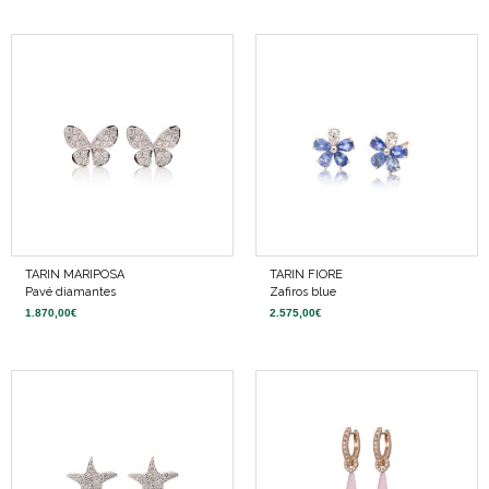
TARIN MARIPOSA
TARIN FIORE
Pavé diamantes
Zafiros blue
1.870,00
€
2.575,00
€