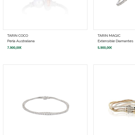
TARIN COCO
TARIN MAGIC
Perla Australiana
Extensible Diamantes
7.900,00
€
5.900,00
€