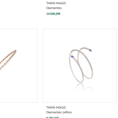
TARIN MAGIC
Diamantes
14.500,00
€
TARIN MAGIC
Diamantes zafiros
9.750,00
€