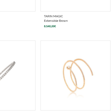
TARIN MAGIC
Extensible Brown
8.540,00
€