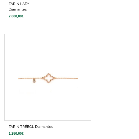
TARIN LADY
Diamantes
7.600,00
€
TARIN TRÉBOL Diamantes
1.250,00
€