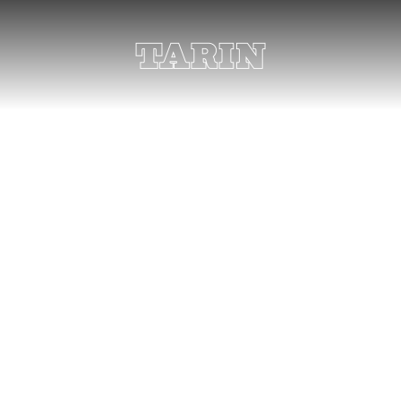
Pulseras para el día a día