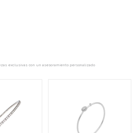
ezas exclusivas con un asesoramiento personalizado