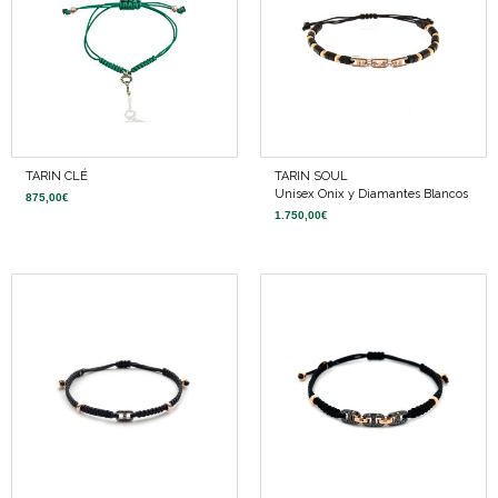
TARIN CLÉ
TARIN SOUL
Unisex Onix y Diamantes Blancos
875,00
€
1.750,00
€