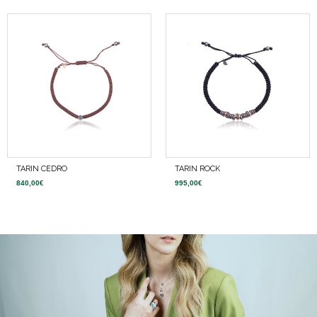
TARIN CEDRO
TARIN ROCK
840,00
€
995,00
€