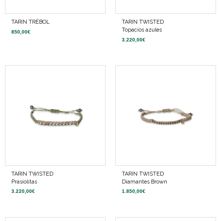
TARIN TRÉBOL
TARIN TWISTED
Topacios azules
850,00
€
3.220,00
€
TARIN TWISTED
TARIN TWISTED
Prasiolitas
Diamantes Brown
3.220,00
€
1.850,00
€