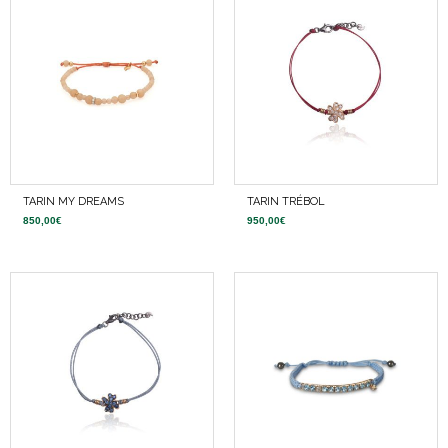
TARIN MY DREAMS
TARIN TRÉBOL
850,00
€
950,00
€