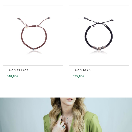
TARIN CEDRO
TARIN ROCK
840,00
€
995,00
€