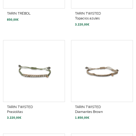
TARIN TRÉBOL
TARIN TWISTED
Topacios azules
850,00
€
3.220,00
€
TARIN TWISTED
TARIN TWISTED
Prasiolitas
Diamantes Brown
3.220,00
€
1.850,00
€