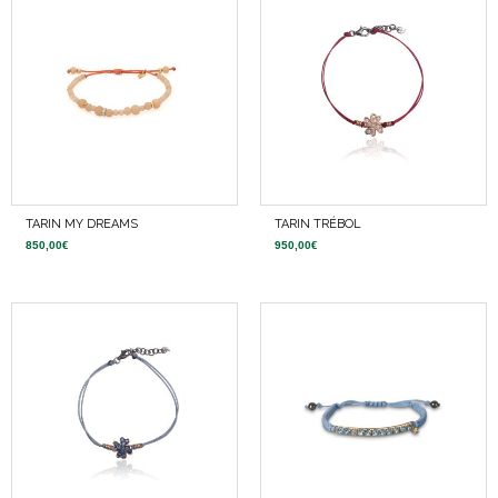
TARIN MY DREAMS
TARIN TRÉBOL
850,00
€
950,00
€