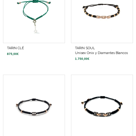
TARIN CLÉ
TARIN SOUL
Unisex Onix y Diamantes Blancos
875,00
€
1.750,00
€