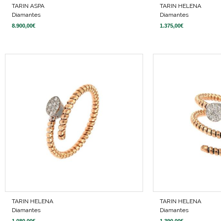
TARIN ASPA
TARIN HELENA
Diamantes
Diamantes
8.900,00
€
1.375,00
€
TARIN HELENA
TARIN HELENA
Diamantes
Diamantes
1.080,00
€
1.390,00
€