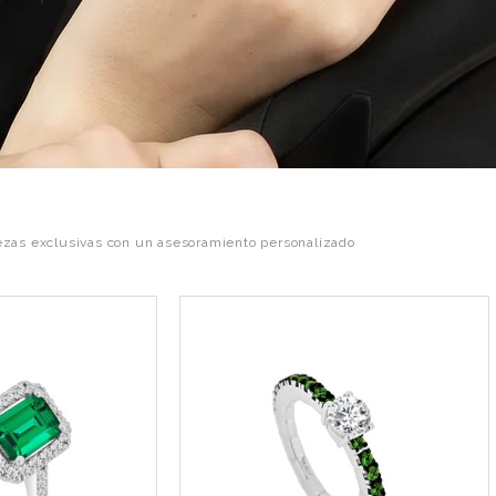
ezas exclusivas con un asesoramiento personalizado