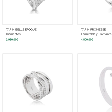
TARIN BELLE EPOQUE
TARIN PROMESSE
Diamantes
Esmeralda y Diamante
2.980,00
€
4.800,00
€