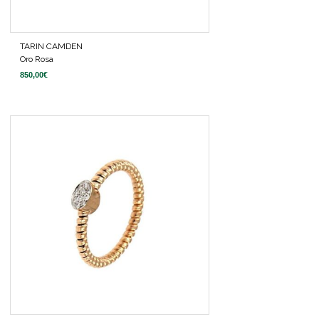
TARIN CAMDEN
Oro Rosa
850,00
€