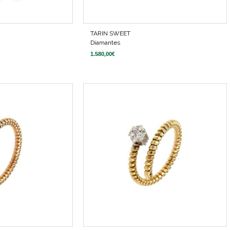
TARIN SWEET
Diamantes
1.580,00
€