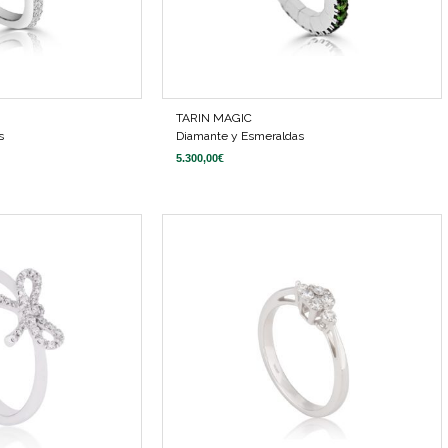
TARIN MAGIC
s
Diamante y Esmeraldas
5.300,00
€