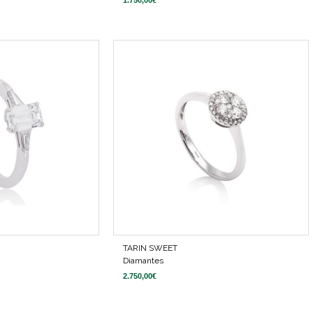
TARIN SWEET
Diamantes
2.750,00
€