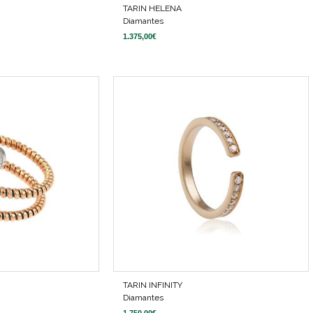
TARIN HELENA
Diamantes
1.375,00
€
TARIN INFINITY
Diamantes
1.750,00
€