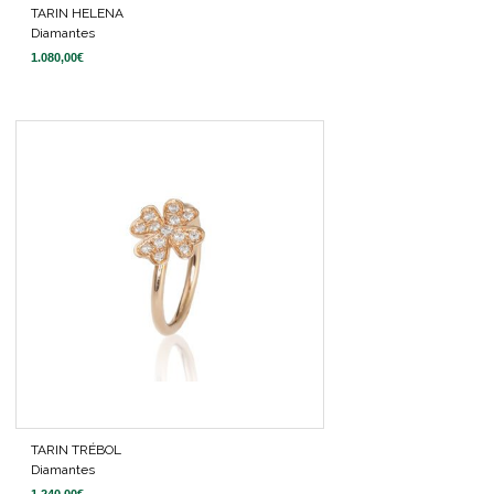
TARIN HELENA
Diamantes
1.080,00
€
TARIN TRÉBOL
Diamantes
1.240,00
€