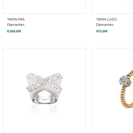
TARIN MÍA
TARIN LAZO
Diamantes
Diamantes
8.500,00
€
975,00
€