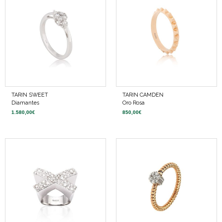
TARIN SWEET
TARIN CAMDEN
Diamantes
Oro Rosa
1.580,00
€
850,00
€