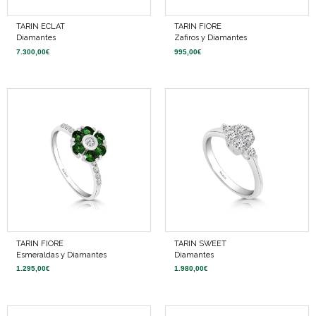
TARIN ECLAT
TARIN FIORE
Diamantes
Zafiros y Diamantes
7.300,00
€
995,00
€
TARIN FIORE
TARIN SWEET
Esmeraldas y Diamantes
Diamantes
1.295,00
€
1.980,00
€