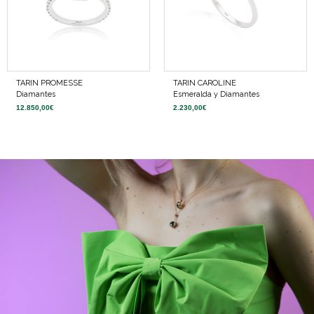
TARIN PROMESSE
TARIN CAROLINE
Diamantes
Esmeralda y Diamantes
12.850,00
€
2.230,00
€